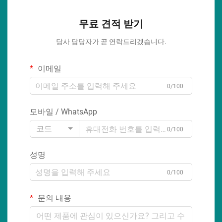
무료 견적 받기
당사 담당자가 곧 연락드리겠습니다.
이메일
0/100
모바일 / WhatsApp
코드
0/100
성명
0/100
문의 내용