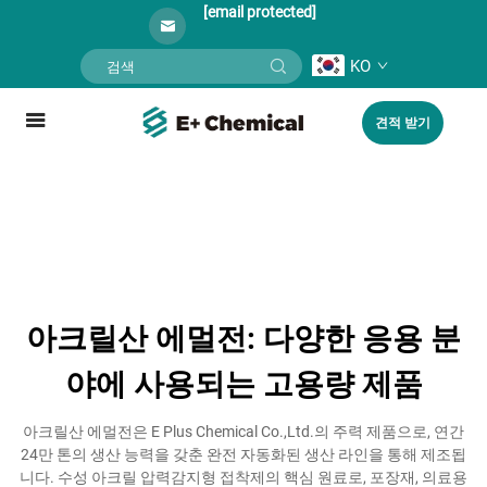
[email protected]
KO
견적 받기
아크릴산 에멀전: 다양한 응용 분
야에 사용되는 고용량 제품
아크릴산 에멀전은 E Plus Chemical Co.,Ltd.의 주력 제품으로, 연간
24만 톤의 생산 능력을 갖춘 완전 자동화된 생산 라인을 통해 제조됩
니다. 수성 아크릴 압력감지형 접착제의 핵심 원료로, 포장재, 의료용