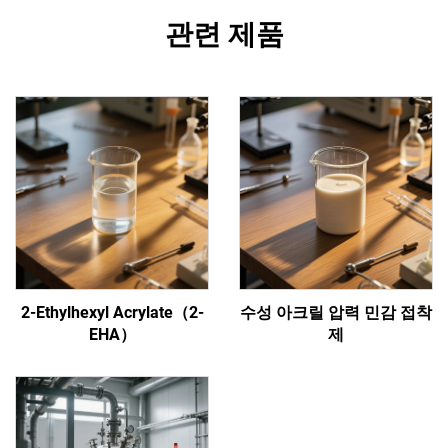
관련 제품
2-Ethylhexyl Acrylate（2-
수성 아크릴 압력 민감 접착
EHA）
제