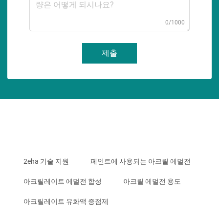
0/1000
제출
2eha 기술 지원
페인트에 사용되는 아크릴 에멀전
아크릴레이트 에멀전 합성
아크릴 에멀전 용도
아크릴레이트 유화액 증점제