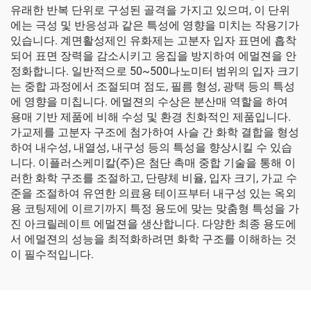
유래한 반복 단위로 구성된 골격을 가지고 있으며, 이 단위
에는 극성 및 반응성과 같은 특성에 영향을 미치는 작용기가
있습니다. 계면활성제인 유화제는 고분자 입자 표면에 흡착
되어 표면 장력을 감소시키고 응집을 방지하여 에멀젼을 안
정화합니다. 일반적으로 50~500나노미터 범위의 입자 크기
는 중합 과정에서 조절되며 점도, 필름 형성, 광택 등의 특성
에 영향을 미칩니다. 에멀젼의 수상은 분산매 역할을 하여
용매 기반 제품에 비해 수성 및 환경 친화적인 제품입니다.
가교제를 고분자 구조에 첨가하여 사슬 간 화학 결합을 형성
하여 내수성, 내열성, 내구성 등의 특성을 향상시킬 수 있습
니다. 이플러스케미칼(주)은 첨단 촉매 중합 기술을 통해 이
러한 화학 구조를 조절하고, 단량체 비율, 입자 크기, 가교 수
준을 조절하여 유연한 의료용 테이프부터 내구성 있는 옥외
용 코팅제에 이르기까지 특정 용도에 맞는 맞춤형 특성을 가
진 아크릴레이트 에멀젼을 생산합니다. 다양한 최종 용도에
서 에멀젼의 성능을 최적화하려면 화학 구조를 이해하는 것
이 필수적입니다.