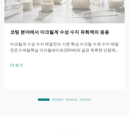
코팅 분야에서 아크릴계 수성 수지 유화액의 응용
아크릴계 수성 수지 에멀전의 기본 특성 아크릴 수계 수지 에멀
전은 2-에틸헥실 아크릴레이트(2EHA)와 같은 독특한 단량체
로부터 핵심 기능을 제공한다. 이 가지형 아크릴은 유리 전이
온도를 낮추어 우수한 내후성과 유연성을 제공한다.
더 보기