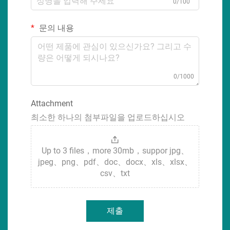
0/100
문의 내용
0/1000
Attachment
최소한 하나의 첨부파일을 업로드하십시오
Up to 3 files，more 30mb，suppor jpg、
jpeg、png、pdf、doc、docx、xls、xlsx、
csv、txt
제출