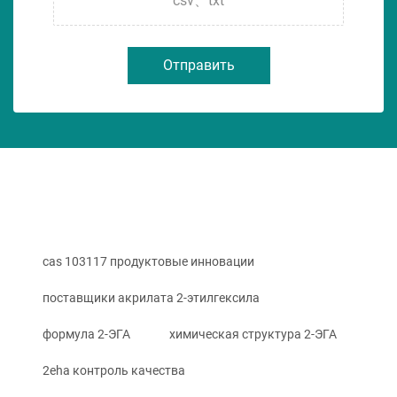
csv、txt
Отправить
cas 103117 продуктовые инновации
поставщики акрилата 2-этилгексила
формула 2-ЭГА
химическая структура 2-ЭГА
2eha контроль качества