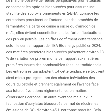
Le marché observe de réelles perspectives prometteuses
concernant les options biosourcées pour assurer une
stabilité des approvisionnements en 2-EHA. Lorsque les
entreprises produisent de l’octanol par des procédés de
fermentation à partir de canne à sucre ou d’amidon de
maïs, elles évitent essentiellement les fortes fluctuations
des prix du pétrole. Les chiffres confirment cette tendance :
selon le dernier rapport de l’IEA Bioenergy publié en 2024,
ces matières premières biosourcées présentent environ 18
% de variation de prix en moins par rapport aux matières
premières issues des combustibles fossiles traditionnels.
Les entreprises qui adoptent tôt cette tendance se trouvent
ainsi mieux protégées lors des chutes inévitables des
cours du pétrole et prennent également de l’avance face
aux futures évolutions réglementaires en matière
d’émissions carbone. Un autre avantage majeur ? La
fabrication d’acrylates biosourcés permet de réduire les
émissions de CO₂ d’environ 45 % par tonne produite. Cela