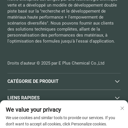
verte et a développé un modèle de développement double
piste basé sur la "recherche et le développement de
matériaux haute performance + l'empowerment de
scénarios diversifiés". Nous pouvons fournir aux clients
des solutions techniques complètes, allant de la
personnalisation des performances des matériaux, à
l'optimisation des formules jusqu'à l'essai d'application.
Droits d'auteur © 2025 par E Plus Chemical Co.,Ltd
CATÉGORIE DE PRODUIT
LIENS RAPIDES
We value your privacy
COORDONNÉES
We use cookies and similar tools to provide our services. If you
don't want to accept all cookies, click Personalize cookies.
Office add : N° 398, Route Haichen, Ville de Pinghu, Towne