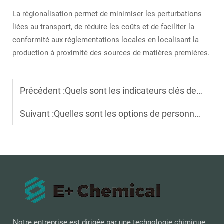
La régionalisation permet de minimiser les perturbations
liées au transport, de réduire les coûts et de faciliter la
conformité aux réglementations locales en localisant la
production à proximité des sources de matières premières.
Précédent :
Quels sont les indicateurs clés de performance du 2-éthylhexyl acrylate ?
Suivant :
Quelles sont les options de personnalisation du 2-éthylhexyl acrylate ?
Notre entreprise est dirigée par une technologie chimique