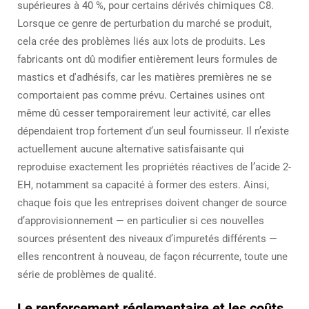
supérieures à 40 %, pour certains dérivés chimiques C8.
Lorsque ce genre de perturbation du marché se produit,
cela crée des problèmes liés aux lots de produits. Les
fabricants ont dû modifier entièrement leurs formules de
mastics et d'adhésifs, car les matières premières ne se
comportaient pas comme prévu. Certaines usines ont
même dû cesser temporairement leur activité, car elles
dépendaient trop fortement d’un seul fournisseur. Il n’existe
actuellement aucune alternative satisfaisante qui
reproduise exactement les propriétés réactives de l’acide 2-
EH, notamment sa capacité à former des esters. Ainsi,
chaque fois que les entreprises doivent changer de source
d’approvisionnement — en particulier si ces nouvelles
sources présentent des niveaux d’impuretés différents —
elles rencontrent à nouveau, de façon récurrente, toute une
série de problèmes de qualité.
Le renforcement réglementaire et les coûts