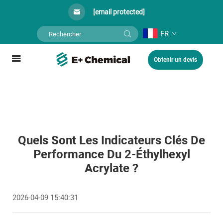
[email protected]
FR
Obtenir un devis
Quels Sont Les Indicateurs Clés De
Performance Du 2-Éthylhexyl
Acrylate ?
2026-04-09 15:40:31