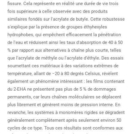
fissure. Cela représente en réalité une durée de vie trois
fois supérieure à celle observée avec des produits
similaires fondés sur l'acrylate de butyle. Cette robustesse
s'explique par la présence de groupes éthyhexyles
hydrophobes, qui empêchent efficacement la pénétration
de l'eau et réduisent ainsi les taux d'absorption de 40 à 50
% par rapport aux alternatives à chaîne plus courte, telles
que l'acrylate de méthyle ou l'acrylate d'éthyle. Des essais
soumettant ces matériaux à des variations extrêmes de
température, allant de −20 à 80 degrés Celsius, révèlent
également un phénomène intéressant : les films contenant
du 2-EHA ne présentent pas plus de 5 % de dommages
permanents, car leurs chaînes moléculaires se déplacent
plus librement et génèrent moins de pression interne. En
revanche, les systèmes à monomères rigides se dégradent
généralement complètement après seulement environ 50
cycles de ce type. Tous ces résultats sont conformes aux