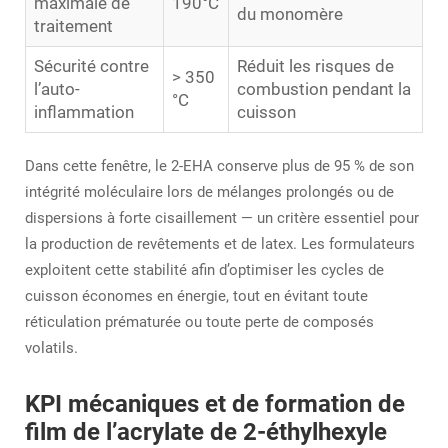
maximale de
190°C
du monomère
traitement
Sécurité contre
Réduit les risques de
> 350
l’auto-
combustion pendant la
°C
inflammation
cuisson
Dans cette fenêtre, le 2-EHA conserve plus de 95 % de son
intégrité moléculaire lors de mélanges prolongés ou de
dispersions à forte cisaillement — un critère essentiel pour
la production de revêtements et de latex. Les formulateurs
exploitent cette stabilité afin d’optimiser les cycles de
cuisson économes en énergie, tout en évitant toute
réticulation prématurée ou toute perte de composés
volatils.
KPI mécaniques et de formation de
film de l’acrylate de 2-éthylhexyle