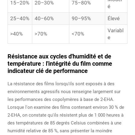
15–20%
20–30%
75–80%
é
25–40%
40–60%
90–95%
Élevé
Variabl
>40%
>70%
<70%
e
Résistance aux cycles d'humidité et de
température : l'intégrité du film comme
indicateur clé de performance
La résistance des films lorsqu'ils sont exposés à des
environnements agressifs nous renseigne largement sur
les performances des copolymères à base de 2-EHA.
Lorsque l'on examine des films contenant environ 30 % de
2-EHA, on constate qu'ils résistent plus de 1 000 heures à
des températures de 85 degrés Celsius combinées à une
humidité relative de 85 %, sans présenter la moindre