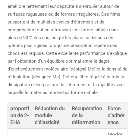
améliore nettement leur capacité à s'enrouler autour de
surfaces rugueuses ou de formes irrégulières. Ces films
supportent de multiples cycles d'étirement et de
compression tout en retrouvant leur forme initiale dans
plus de 90 % des cas, ce qui les place au-dessus des
options plus rigides lorsqu'une absorption répétée des
chocs est requise. Cette excellente performance s'explique
par l'obtention d'un équilibre optimal entre le degré
d'enchevêtrement moléculaire (désigné Me) et la densité de
réticulation (désignée Mc). Cet équilibre régule à la fois la
dissipation d'énergie lors de l'étirement et la rapidité avec
laquelle le matériau reprend sa forme initiale.
proporti
Réduction du
Récupération
Force
on de 2-
module
de la
d'adhér
EHA
d'élasticité
déformation
ence
Modér