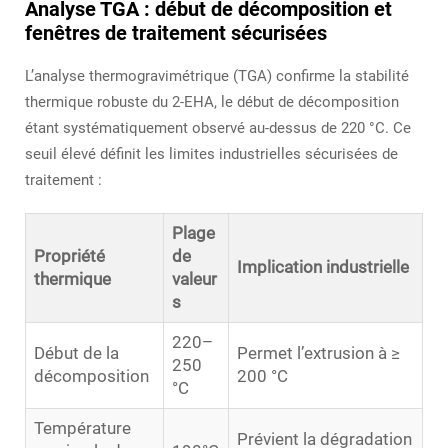
Analyse TGA : début de décomposition et
fenêtres de traitement sécurisées
L’analyse thermogravimétrique (TGA) confirme la stabilité
thermique robuste du 2-EHA, le début de décomposition
étant systématiquement observé au-dessus de 220 °C. Ce
seuil élevé définit les limites industrielles sécurisées de
traitement :
Plage
Propriété
de
Implication industrielle
thermique
valeur
s
220–
Début de la
Permet l’extrusion à ≥
250
décomposition
200 °C
°C
Température
Prévient la dégradation