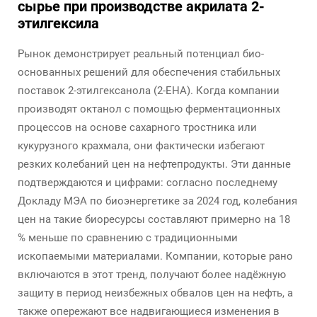
сырье при производстве акрилата 2-
этилгексила
Рынок демонстрирует реальный потенциал био-
основанных решений для обеспечения стабильных
поставок 2-этилгексанола (2-EHA). Когда компании
производят октанол с помощью ферментационных
процессов на основе сахарного тростника или
кукурузного крахмала, они фактически избегают
резких колебаний цен на нефтепродукты. Эти данные
подтверждаются и цифрами: согласно последнему
Докладу МЭА по биоэнергетике за 2024 год, колебания
цен на такие биоресурсы составляют примерно на 18
% меньше по сравнению с традиционными
ископаемыми материалами. Компании, которые рано
включаются в этот тренд, получают более надёжную
защиту в период неизбежных обвалов цен на нефть, а
также опережают все надвигающиеся изменения в