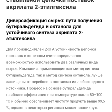
стабильной цепочки поставок
акрилата 2-этилгексила
Диверсификация сырья: пути получения
бутиральдегида и октанола для
устойчивого синтеза акрилата 2-
этилгексила
Для производителей 2-ЭГА устойчивость цепочки
поставок в конечном счете определяется
возможностью использовать два различных вида
сырья. Компании, применяющие как метод синтеза
бутиральдегида, так и метод синтеза октанола, лучше
защищены от перебоев в поставках из любого одного
источника. Процесс на основе бутиральдегида
наиболее эффективен при температуре около 80–100
°C и обычно обеспечивает чистоту продукта выше 99,5
%, однако в некоторых регионах может возникнуть