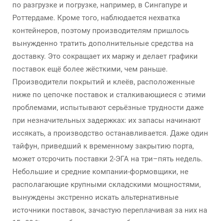
по разгрузке и погрузке, например, в Сингапуре и
Роттердаме. Кроме того, наблюдается нехватка
контейнеров, поэтому производителям пришлось
вынужденно тратить дополнительные средства на
доставку. Это сокращает их маржу и делает графики
поставок ещё более жёсткими, чем раньше.
Производители покрытий и клеёв, расположенные
ниже по цепочке поставок и сталкивающиеся с этими
проблемами, испытывают серьёзные трудности даже
при незначительных задержках: их запасы начинают
иссякать, а производство останавливается. Даже один
тайфун, приведший к временному закрытию порта,
может отсрочить поставки 2-ЭГА на три–пять недель.
Небольшие и средние компании-формовщики, не
располагающие крупными складскими мощностями,
вынуждены экстренно искать альтернативные
источники поставок, зачастую переплачивая за них на