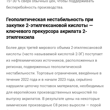
15–30 % сверх обычных цен, чтобы поддерживать
бесперебойность производства.
Геополитическая нестабильность при
закупке 2-этилгексановой кислоты —
ключевого прекурсора акрилата 2-
этилгексила
Более двух третей мирового объема 2-этилгексановой
кислоты (часто называемой кислотой 2-ЭГ) поступает
из нефтехимических источников, расположенных в
регионах, подверженных геополитической
нестабильности. Торговые ограничения, введённые в
течение 2022 года и в начале 2023 года, серьёзно
нарушили цепочку поставок материалов, необходимых
для европейских производственных мощностей по
выпуску акрилатов. В результате цены на некоторые
химические производные С8 резко выросли — порой