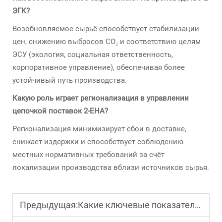
ЭГК?
Возобновляемое сырьё способствует стабилизации
цен, снижению выбросов CO₂ и соответствию целям
ЭСУ (экология, социальная ответственность,
корпоративное управление), обеспечивая более
устойчивый путь производства.
Какую роль играет регионализация в управлении
цепочкой поставок 2-EHA?
Регионализация минимизирует сбои в доставке,
снижает издержки и способствует соблюдению
местных нормативных требований за счёт
локализации производства вблизи источников сырья.
Предыдущая:
Какие ключевые показатели эффективности у акрилата 2-этилгексила?