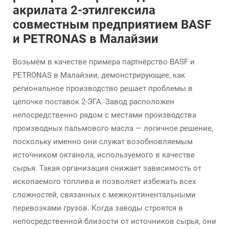
акрилата 2-этилгексила
совместным предприятием BASF
и PETRONAS в Малайзии
Возьмём в качестве примера партнёрство BASF и
PETRONAS в Малайзии, демонстрирующее, как
региональное производство решает проблемы в
цепочке поставок 2-ЭГА. Завод расположен
непосредственно рядом с местами производства
производных пальмового масла — логичное решение,
поскольку именно они служат возобновляемым
источником октанола, используемого в качестве
сырья. Такая организация снижает зависимость от
ископаемого топлива и позволяет избежать всех
сложностей, связанных с межконтинентальными
перевозками грузов. Когда заводы строятся в
непосредственной близости от источников сырья, они