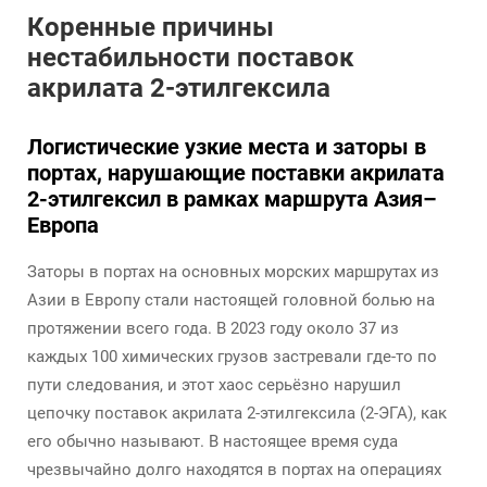
Коренные причины
нестабильности поставок
акрилата 2-этилгексила
Логистические узкие места и заторы в
портах, нарушающие поставки акрилата
2-этилгексил в рамках маршрута Азия–
Европа
Заторы в портах на основных морских маршрутах из
Азии в Европу стали настоящей головной болью на
протяжении всего года. В 2023 году около 37 из
каждых 100 химических грузов застревали где-то по
пути следования, и этот хаос серьёзно нарушил
цепочку поставок акрилата 2-этилгексила (2-ЭГА), как
его обычно называют. В настоящее время суда
чрезвычайно долго находятся в портах на операциях