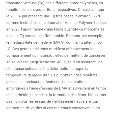
transition vitreuse (Tg) des différents homopolymères, en
fonction de leurs proportions respectives. Or, sachant que
le 2-EHA pur présente une Tg très basse, d'environ -65 °C,
comme indiqué dans le Journal of Applied Polymer Science
en 2023, l'ajout même d'une faible quantité de monomères
à haute Tg produit un effet notable. Prenons, par exemple,
le méthacrylate de méthyle (MMA), dont la Tg atteint 105
°C. Ces petites additions modifient effectivement le
comportement du matériau : elles permettent de conserver
sa souplesse jusqu'à environ -40 °C, tout en assurant une
résistance suffisante à la déformation lorsque la
température dépasse 80 °C. Pour obtenir des résultats
précis, les fabricants effectuent des calibrations
empiriques à l’aide d’essais de DMA et surveillent en temps
réel la rhéologie pendant la formation des films. N’oublions
pas non plus les essais de vieillissement accéléré, qui
permettent de vérifier si ces matériaux conservent leurs