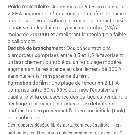
Poids moléculaire
: Au-dessus de 60 % en masse, le
2-EHA augmente la fréquence de transfert de chaîne
lors de la polymérisation en émulsion, limitant ainsi
la masse moléculaire moyenne en nombre (Mₙ) à
moins de 200 000 et améliorant la rhéologie à faible
cisaillement.
Densité de branchement
: Des concentrations
d’amorceur comprises entre 0,5 et 1,5 % favorisent
un branchement contrôlé ou un réticulage modéré,
augmentant la résistance au cisaillement de 300 %
sans nuire à la transparence du film.
Formation de film
: Une plage de teneur en 2-EHA
comprise entre 30 et 50 % optimise l’écoulement
capillaire et la coalescence des particules pendant le
séchage, minimisant les vides et les défauts de
surface tout en préservant l’adhérence initiale (tack)
et la cohésion.
Des rapports déséquilibrés perturbent cet équilibre — en
particulier, les films sous-cuisés contenant un excès de 2-