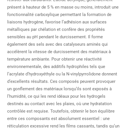
présent à hauteur de 5 % en masse ou moins, introduit une
fonctionnalité carboxylique permettant la formation de
liaisons hydrogène, favorise l’adhésion aux surfaces
métalliques par chélation et confère des propriétés
sensibles au pH pendant le durcissement. Il forme
également des sels avec des catalyseurs aminés qui
accélèrent la vitesse de durcissement des matériaux à
température ambiante. Pour obtenir une réactivité
environnementale, des additifs hydrophiles tels que
l’acrylate d’hydroxyéthyle ou la N-vinylpyrrolidone donnent
d’excellents résultats. Ces composés peuvent provoquer
un gonflement des matériaux lorsqu’ils sont exposés à
l’humidité, ce qui les rend idéaux pour les hydrogels
destinés au contact avec les plaies, où une hydratation
contrôlée est requise. Toutefois, obtenir le bon équilibre
entre ces composants est absolument essentiel : une
réticulation excessive rend les films cassants, tandis qu’un