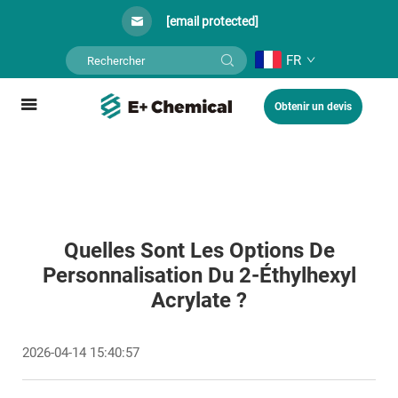
[email protected]
FR
Obtenir un devis
Quelles Sont Les Options De
Personnalisation Du 2-Éthylhexyl
Acrylate ?
2026-04-14 15:40:57