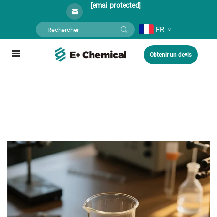
[email protected]
FR
Obtenir un devis