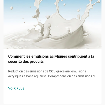
Comment les émulsions acryliques contribuent à la
sécurité des produits
Réduction des émissions de COV grâce aux émulsions
acryliques à base aqueuse. Compréhension des émissions de
COV et de leurs risques environnementaux et sanitaires. Les
composés organiques volatils (COV) provenant des
VOIR PLUS
revêtements à base de solvants contribuent à l'ozone au
niveau du sol, un composant majeur du...