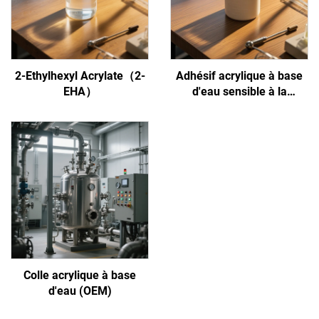
2-Ethylhexyl Acrylate（2-
Adhésif acrylique à base
EHA）
d'eau sensible à la
pression
Colle acrylique à base
d'eau (OEM)