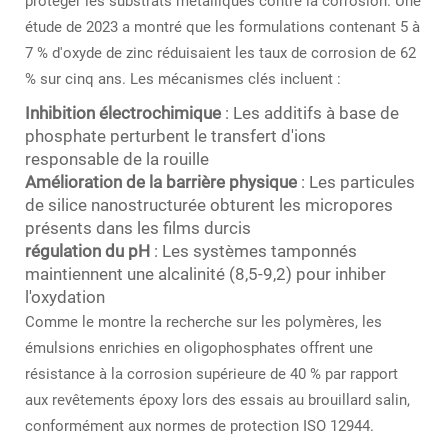
protéger les substrats métalliques contre la corrosion. Une
étude de 2023 a montré que les formulations contenant 5 à
7 % d'oxyde de zinc réduisaient les taux de corrosion de 62
% sur cinq ans. Les mécanismes clés incluent :
Inhibition électrochimique
: Les additifs à base de
phosphate perturbent le transfert d'ions
responsable de la rouille
Amélioration de la barrière physique
: Les particules
de silice nanostructurée obturent les micropores
présents dans les films durcis
régulation du pH
: Les systèmes tamponnés
maintiennent une alcalinité (8,5-9,2) pour inhiber
l'oxydation
Comme le montre la recherche sur les polymères, les
émulsions enrichies en oligophosphates offrent une
résistance à la corrosion supérieure de 40 % par rapport
aux revêtements époxy lors des essais au brouillard salin,
conformément aux normes de protection ISO 12944.