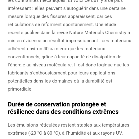
les contraintes mécaniques. Et voici ce qu'il y a de plus
intéressant : elles peuvent s'autoguérir dans une certaine
mesure lorsque des fissures apparaissent, car ces
réticulations se reforment spontanément. Une étude
récente publiée dans la revue Nature Materials Chemistry a
mis en évidence un résultat impressionnant : ces matériaux
adhèrent environ 40 % mieux que les matériaux
conventionnels, grâce à leur capacité de dissipation de
l'énergie au niveau moléculaire. Il est donc logique que les
fabricants s'enthousiasment pour leurs applications
potentielles dans les domaines où la durabilité est
primordiale.
Durée de conservation prolongée et
résilience dans des conditions extrêmes
Les émulsions réticulées restent stables aux températures
extrêmes (-20 °C à 80 °C), à l'humidité et aux rayons UV.