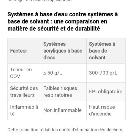
Systèmes à base d'eau contre systèmes à
base de solvant : une comparaison en
matière de sécurité et de durabilité
Systèmes
Systèmes à
Facteur
acryliques à base
base de
d'eau
solvant
Teneur en
≤ 50 g/L
300-700 g/L
COV
Sécurité des
Faibles risques
ÉPI obligatoire
travailleurs
respiratoires
Inflammabili
Haut risque
Non inflammable
té
d'incendie
Cette transition réduit les coûts d'élimination des déchets