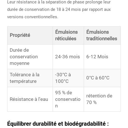
Leur résistance à la séparation de phase prolonge leur
durée de conservation de 18 à 24 mois par rapport aux
versions conventionnelles.
Émulsions
Émulsions
Propriété
réticulées
traditionnelles
Durée de
conservation
24-36 mois
6-12 Mois
moyenne
Tolérance à la
-30°C à
0°C à 60°C
température
100°C
95 % de
rétention de
Résistance à l'eau
conservatio
70 %
n
Équilibrer durabilité et biodégradabilité :