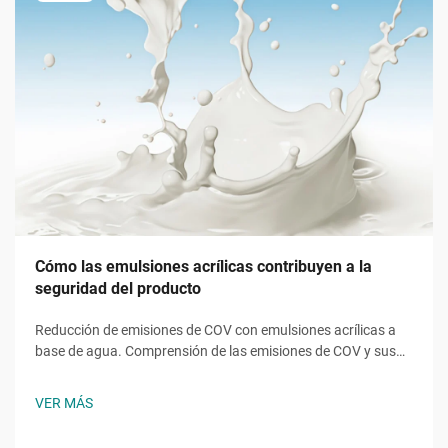
Cómo las emulsiones acrílicas contribuyen a la
seguridad del producto
Reducción de emisiones de COV con emulsiones acrílicas a
base de agua. Comprensión de las emisiones de COV y sus
riesgos ambientales y para la salud. Los compuestos
orgánicos volátiles (COV) procedentes de recubrimientos a
VER MÁS
base de disolventes contribuyen al ozono troposférico, un
componente principal del smog urbano...