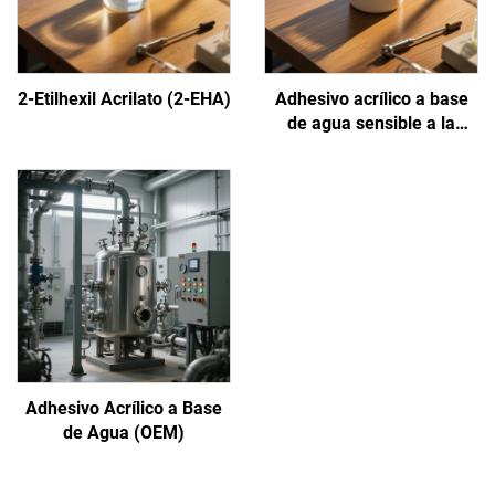
2-Etilhexil Acrilato (2-EHA)
Adhesivo acrílico a base
de agua sensible a la
presión
Adhesivo Acrílico a Base
de Agua (OEM)