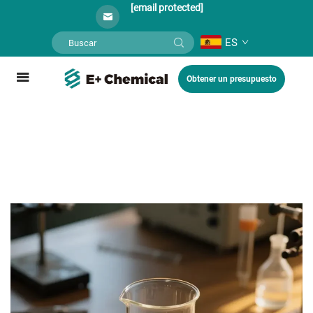
[email protected]
ES
Obtener un presupuesto