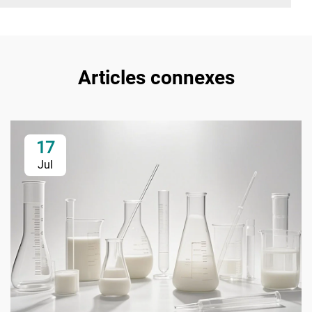
Articles connexes
17
Jul