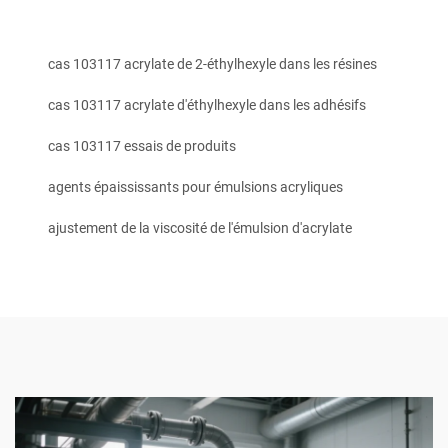
cas 103117 acrylate de 2-éthylhexyle dans les résines
cas 103117 acrylate d'éthylhexyle dans les adhésifs
cas 103117 essais de produits
agents épaississants pour émulsions acryliques
ajustement de la viscosité de l'émulsion d'acrylate