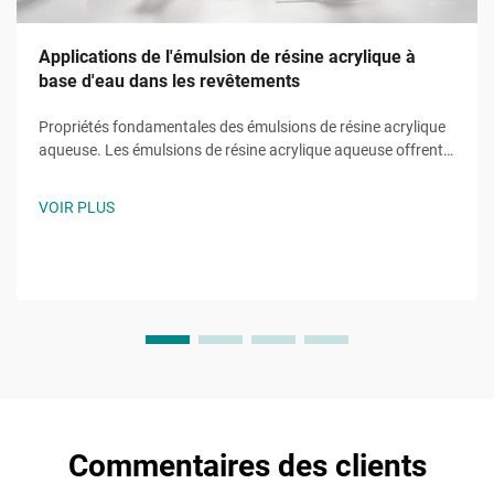
Applications de l'émulsion de résine acrylique à
base d'eau dans les revêtements
Propriétés fondamentales des émulsions de résine acrylique
aqueuse. Les émulsions de résine acrylique aqueuse offrent
des fonctions fondamentales grâce à des monomères
uniques tels que l'acrylate de 2-éthylhexyle (2EHA). Cet
VOIR PLUS
acrylate à chaîne ramifiée abaisse la température de
transition vitreuse.
Commentaires des clients