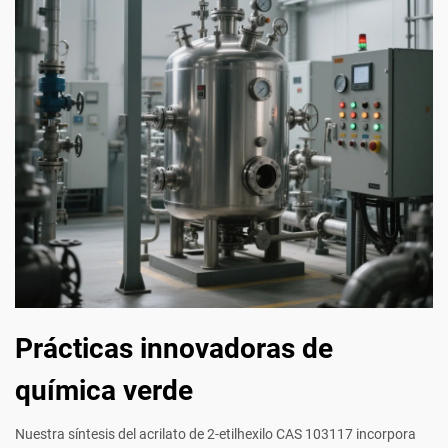
Prácticas innovadoras de
química verde
Nuestra síntesis del acrilato de 2-etilhexilo CAS 103117 incorpora