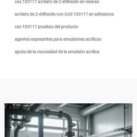
cas 103117 acrilato de 2-etilhexilo en resinas
acrilato de 2-etilhexilo con CAS 103117 en adhesivos
cas 103117 pruebas del producto
agentes espesantes para emulsiones acrílicas
ajuste de la viscosidad de la emulsión acrílica