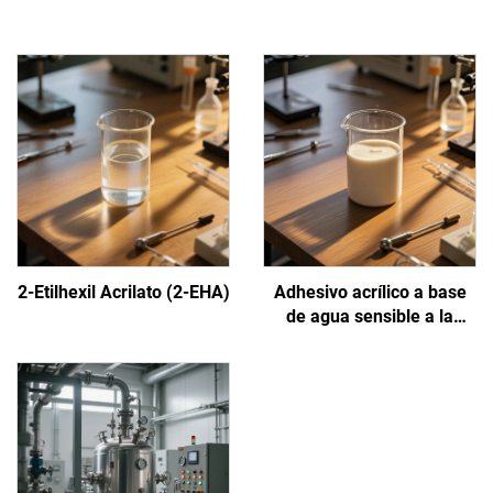
2-Etilhexil Acrilato (2-EHA)
Adhesivo acrílico a base
de agua sensible a la
presión