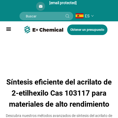
[email protected]
ES
Obtener un presupuesto
Síntesis eficiente del acrilato de
2-etilhexilo Cas 103117 para
materiales de alto rendimiento
Descubra nuestros métodos avanzados de síntesis del acrilato de