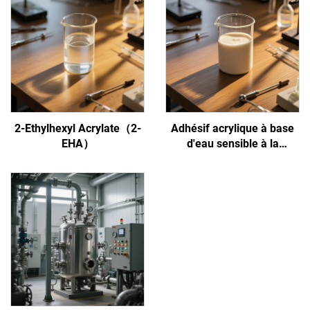
2-Ethylhexyl Acrylate（2-
Adhésif acrylique à base
EHA）
d'eau sensible à la
pression