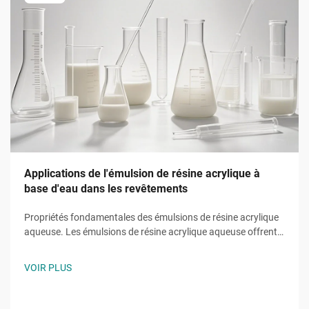
Applications de l'émulsion de résine acrylique à
base d'eau dans les revêtements
Propriétés fondamentales des émulsions de résine acrylique
aqueuse. Les émulsions de résine acrylique aqueuse offrent
des fonctions fondamentales grâce à des monomères
uniques tels que l'acrylate de 2-éthylhexyle (2EHA). Cet
VOIR PLUS
acrylate à chaîne ramifiée abaisse la température de
transition vitreuse.