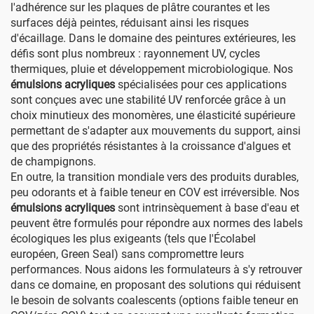
l'adhérence sur les plaques de plâtre courantes et les
surfaces déjà peintes, réduisant ainsi les risques
d'écaillage. Dans le domaine des peintures extérieures, les
défis sont plus nombreux : rayonnement UV, cycles
thermiques, pluie et développement microbiologique. Nos
émulsions acryliques
spécialisées pour ces applications
sont conçues avec une stabilité UV renforcée grâce à un
choix minutieux des monomères, une élasticité supérieure
permettant de s'adapter aux mouvements du support, ainsi
que des propriétés résistantes à la croissance d'algues et
de champignons.
En outre, la transition mondiale vers des produits durables,
peu odorants et à faible teneur en COV est irréversible. Nos
émulsions acryliques
sont intrinsèquement à base d'eau et
peuvent être formulés pour répondre aux normes des labels
écologiques les plus exigeants (tels que l'Écolabel
européen, Green Seal) sans compromettre leurs
performances. Nous aidons les formulateurs à s'y retrouver
dans ce domaine, en proposant des solutions qui réduisent
le besoin de solvants coalescents (options faible teneur en