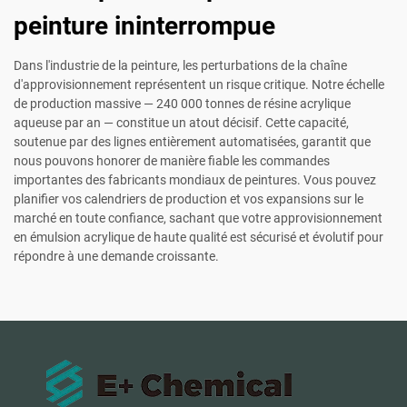
peinture ininterrompue
Dans l'industrie de la peinture, les perturbations de la chaîne
d'approvisionnement représentent un risque critique. Notre échelle
de production massive — 240 000 tonnes de résine acrylique
aqueuse par an — constitue un atout décisif. Cette capacité,
soutenue par des lignes entièrement automatisées, garantit que
nous pouvons honorer de manière fiable les commandes
importantes des fabricants mondiaux de peintures. Vous pouvez
planifier vos calendriers de production et vos expansions sur le
marché en toute confiance, sachant que votre approvisionnement
en émulsion acrylique de haute qualité est sécurisé et évolutif pour
répondre à une demande croissante.