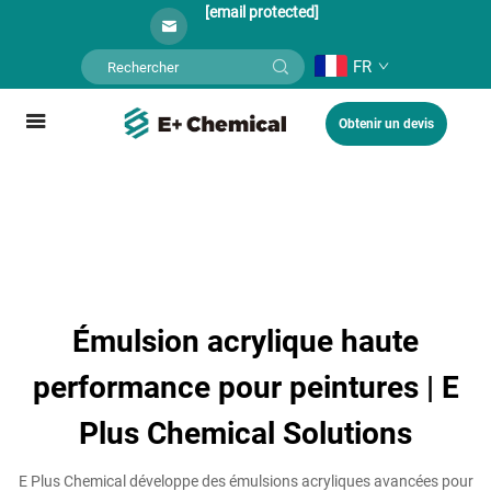
[email protected]
FR
Obtenir un devis
Émulsion acrylique haute
performance pour peintures | E
Plus Chemical Solutions
E Plus Chemical développe des émulsions acryliques avancées pour