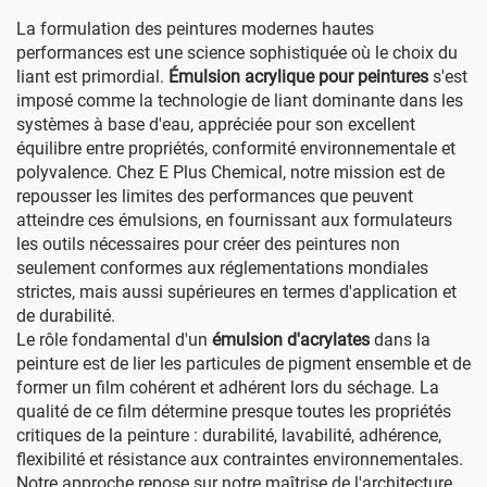
La formulation des peintures modernes hautes
performances est une science sophistiquée où le choix du
liant est primordial.
Émulsion acrylique pour peintures
s'est
imposé comme la technologie de liant dominante dans les
systèmes à base d'eau, appréciée pour son excellent
équilibre entre propriétés, conformité environnementale et
polyvalence. Chez E Plus Chemical, notre mission est de
repousser les limites des performances que peuvent
atteindre ces émulsions, en fournissant aux formulateurs
les outils nécessaires pour créer des peintures non
seulement conformes aux réglementations mondiales
strictes, mais aussi supérieures en termes d'application et
de durabilité.
Le rôle fondamental d'un
émulsion d'acrylates
dans la
peinture est de lier les particules de pigment ensemble et de
former un film cohérent et adhérent lors du séchage. La
qualité de ce film détermine presque toutes les propriétés
critiques de la peinture : durabilité, lavabilité, adhérence,
flexibilité et résistance aux contraintes environnementales.
Notre approche repose sur notre maîtrise de l'architecture