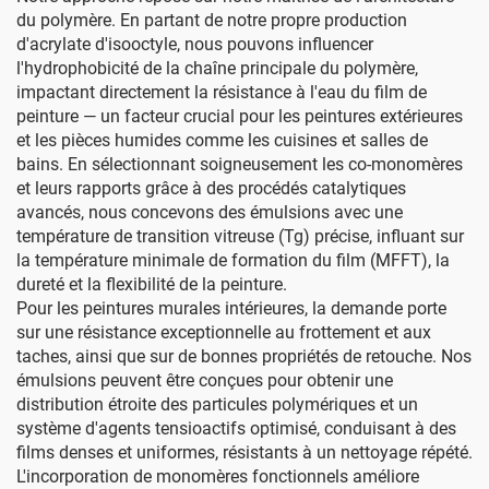
du polymère. En partant de notre propre production
d'acrylate d'isooctyle, nous pouvons influencer
l'hydrophobicité de la chaîne principale du polymère,
impactant directement la résistance à l'eau du film de
peinture — un facteur crucial pour les peintures extérieures
et les pièces humides comme les cuisines et salles de
bains. En sélectionnant soigneusement les co-monomères
et leurs rapports grâce à des procédés catalytiques
avancés, nous concevons des émulsions avec une
température de transition vitreuse (Tg) précise, influant sur
la température minimale de formation du film (MFFT), la
dureté et la flexibilité de la peinture.
Pour les peintures murales intérieures, la demande porte
sur une résistance exceptionnelle au frottement et aux
taches, ainsi que sur de bonnes propriétés de retouche. Nos
émulsions peuvent être conçues pour obtenir une
distribution étroite des particules polymériques et un
système d'agents tensioactifs optimisé, conduisant à des
films denses et uniformes, résistants à un nettoyage répété.
L'incorporation de monomères fonctionnels améliore