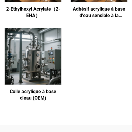
2-Ethylhexyl Acrylate（2-
Adhésif acrylique à base
EHA）
d'eau sensible à la
pression
Colle acrylique à base
d'eau (OEM)