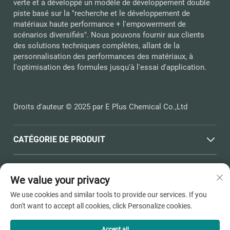
verte et a développé un modèle de développement double
piste basé sur la "recherche et le développement de
matériaux haute performance + l'empowerment de
scénarios diversifiés". Nous pouvons fournir aux clients
des solutions techniques complètes, allant de la
personnalisation des performances des matériaux, à
l'optimisation des formules jusqu'à l'essai d'application.
Droits d'auteur © 2025 par E Plus Chemical Co.,Ltd
CATÉGORIE DE PRODUIT
LIENS RAPIDES
We value your privacy
We use cookies and similar tools to provide our services. If you
COORDONNÉES
don't want to accept all cookies, click Personalize cookies.
Office add : N° 398, Route Haichen, Ville de Pinghu, Towne
de Dushangang, Ville de Jiaxing, Province du Zhejiang
Accept all