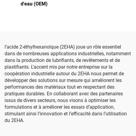
d'eau (OEM)
l’acide 2-éthylhexanoïque (2EHA) joue un rôle essentiel
dans de nombreuses applications industrielles, notamment
dans la production de lubrifiants, de revêtements et de
plastifiants. L’accent mis par notre entreprise sur la
coopération industrielle autour du 2EHA nous permet de
développer des solutions sur mesure qui améliorent les
performances des matériaux tout en respectant des
pratiques durables. En collaborant avec des partenaires
issus de divers secteurs, nous visons à optimiser les
formulations et à améliorer les essais d’application,
stimulant ainsi l’innovation et l’efficacité dans l’utilisation
du 2EHA.