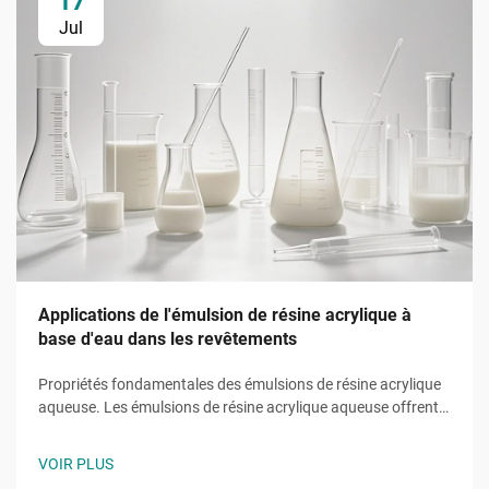
17
Jul
Applications de l'émulsion de résine acrylique à
base d'eau dans les revêtements
Propriétés fondamentales des émulsions de résine acrylique
aqueuse. Les émulsions de résine acrylique aqueuse offrent
des fonctions fondamentales grâce à des monomères
uniques tels que l'acrylate de 2-éthylhexyle (2EHA). Cet
VOIR PLUS
acrylate à chaîne ramifiée abaisse la température de