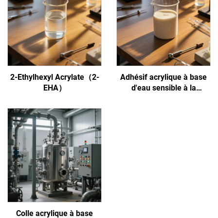
2-Ethylhexyl Acrylate（2-
Adhésif acrylique à base
EHA）
d'eau sensible à la
pression
Colle acrylique à base