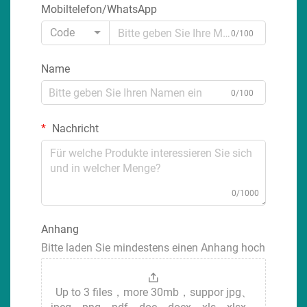
Mobiltelefon/WhatsApp
Code
0/100
Name
0/100
Nachricht
0/1000
Anhang
Bitte laden Sie mindestens einen Anhang hoch
Up to 3 files，more 30mb，suppor jpg、