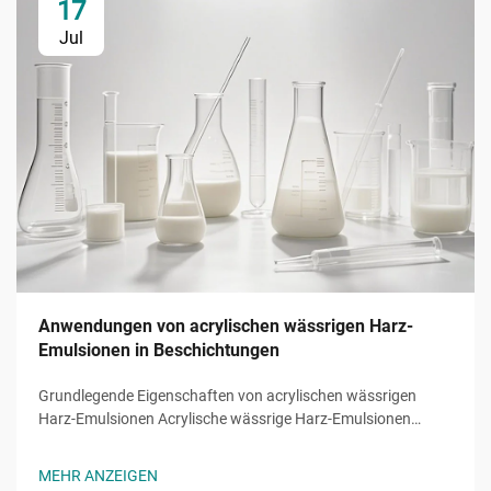
17
Jul
Anwendungen von acrylischen wässrigen Harz-
Emulsionen in Beschichtungen
Grundlegende Eigenschaften von acrylischen wässrigen
Harz-Emulsionen Acrylische wässrige Harz-Emulsionen
liefern grundlegende Funktionen von einzigartigen
Monomeren wie 2-Ethylhexylacrylat (2EHA). Dieses
MEHR ANZEIGEN
verzweigte Acrylat senkt die Glasübergangstemperatur...