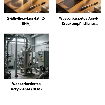
2-Ethylhexylacrylat (2-
Wasserbasiertes Acryl-
EHA)
Druckempfindliches
Klebstoff
Wasserbasiertes
Acrylkleber (OEM)