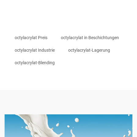
octylacrylat Preis
octylacrylat in Beschichtungen
octylacrylat Industrie
octylacrylat-Lagerung
octylacrylat-Blending