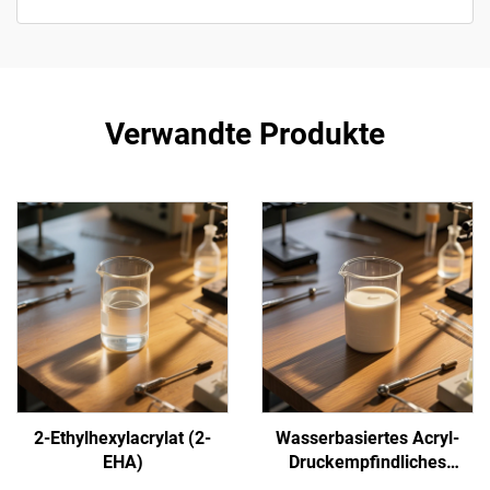
Verwandte Produkte
2-Ethylhexylacrylat (2-
Wasserbasiertes Acryl-
EHA)
Druckempfindliches
Klebstoff