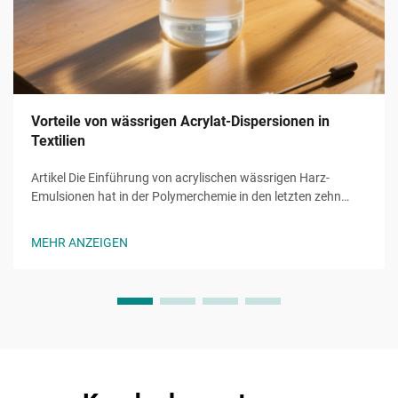
Vorteile von wässrigen Acrylat-Dispersionen in
Textilien
Artikel Die Einführung von acrylischen wässrigen Harz-
Emulsionen hat in der Polymerchemie in den letzten zehn
Jahren eine revolutionäre Veränderung bewirkt, indem
lösemittelbasierte Systeme durch nachhaltige Alternativen
MEHR ANZEIGEN
ersetzt wurden. Diese Emulsionen basieren auf Wasser als
kontinuierlicher Phase...