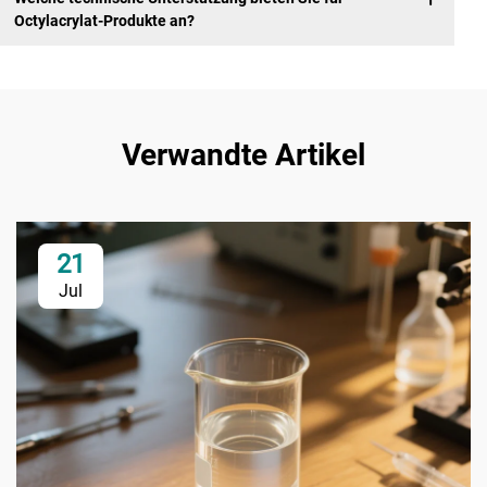
Octylacrylat-Produkte an?
Verwandte Artikel
21
Jul