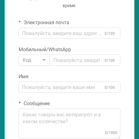
время.
Электронная почта
0/100
Мобильный/WhatsApp
Код
0/100
Имя
0/100
Сообщение
0/1000