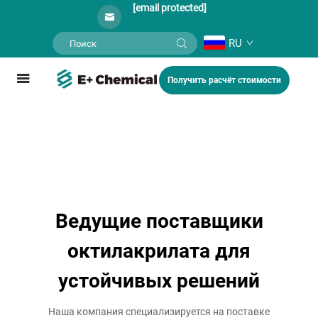
[email protected]
RU
Получить расчёт стоимости
Ведущие поставщики
октилакрилата для
устойчивых решений
Наша компания специализируется на поставке