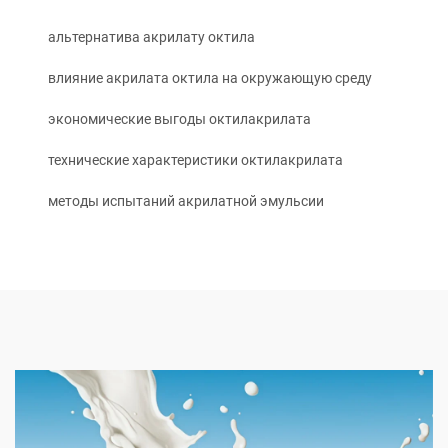
альтернатива акрилату октила
влияние акрилата октила на окружающую среду
экономические выгоды октилакрилата
технические характеристики октилакрилата
методы испытаний акрилатной эмульсии