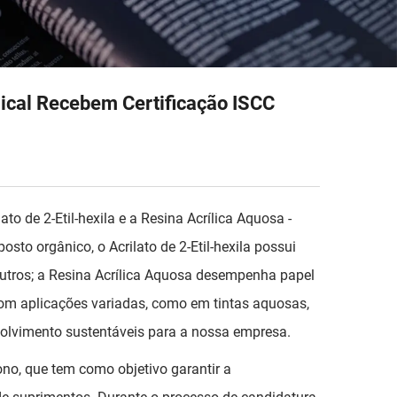
emical Recebem Certificação ISCC
o de 2-Etil-hexila e a Resina Acrílica Aquosa -
sto orgânico, o Acrilato de 2-Etil-hexila possui
 outros; a Resina Acrílica Aquosa desempenha papel
com aplicações variadas, como em tintas aquosas,
volvimento sustentáveis para a nossa empresa.
ono, que tem como objetivo garantir a