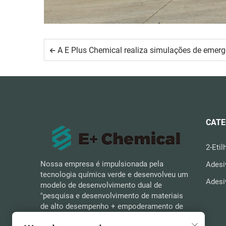
A E Plus Chemical realiza simulações de emergência para cenários repentinos para forta
CATE
2-Etil
Nossa empresa é impulsionada pela
Adesi
tecnologia química verde e desenvolveu um
Adesi
modelo de desenvolvimento dual de
"pesquisa e desenvolvimento de materiais
de alto desempenho + empoderamento de
cenários diversificados". Podemos fornecer