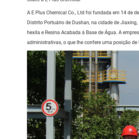
A E Plus Chemical Co., Ltd foi fundada em 14 de 
Distrito Portuário de Dushan, na cidade de Jiaxing,
hexila e Resina Acabada à Base de Água. A empresa 
administrativas, o que lhe confere uma posição de 