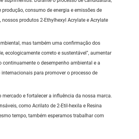
de suprimentos. Durante o processo de candidatura,
e produção, consumo de energia e emissões de
, nossos produtos 2-Ethylhexyl Acrylate e Acrylate
 ambiental, mas também uma confirmação dos
e, ecologicamente correto e sustentável", aumentar
ndo continuamente o desempenho ambiental e a
internacionais para promover o processo de
 mercado e fortalecer a influência da nossa marca.
áveis, como Acrilato de 2-Etil-hexila e Resina
o mesmo tempo, também esperamos trabalhar com