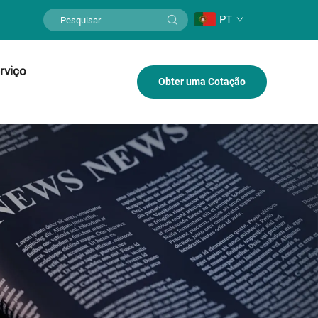
PT
rviço
Obter uma Cotação