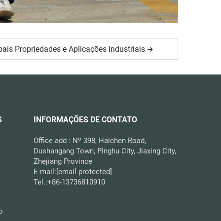
ipais Propriedades e Aplicações Industriais
S
INFORMAÇÕES DE CONTATO
Office add : Nº 398, Haichen Road,
Dushangang Town, Pinghu City, Jiaxing City,
Zhejiang Province
E-mail:
[email protected]
Tel.:
+86-13736810910
o