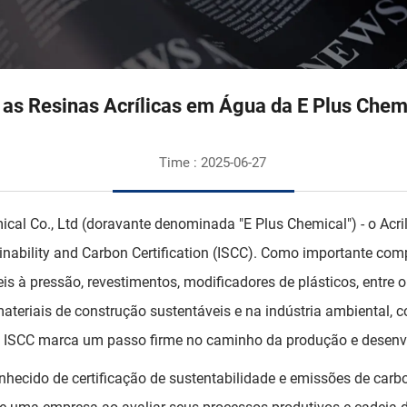
 e as Resinas Acrílicas em Água da E Plus Ch
Time : 2025-06-27
l Co., Ltd (doravante denominada "E Plus Chemical") - o Acrilat
nability and Carbon Certification (ISCC). Como importante compo
is à pressão, revestimentos, modificadores de plásticos, entre
teriais de construção sustentáveis e na indústria ambiental, 
ção ISCC marca um passo firme no caminho da produção e desen
nhecido de certificação de sustentabilidade e emissões de carb