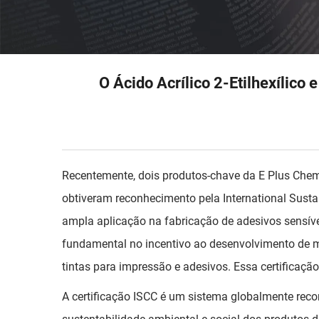
O Ácido Acrílico 2-Etilhexílico
Recentemente, dois produtos-chave da E Plus Chemica
obtiveram reconhecimento pela International Sustai
ampla aplicação na fabricação de adesivos sensíve
fundamental no incentivo ao desenvolvimento de ma
tintas para impressão e adesivos. Essa certifica
A certificação ISCC é um sistema globalmente reco