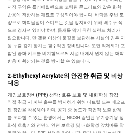
저장 구역은 폴리에틸렌으로 코팅된 콘크리트와 같은 화학
반응에 저항하는 재료로 구성되어야 합니다. 바닥은 주변 토
양으로 화학물질이 스며드는 것을 방지하기 위해 배수구 쪽
으로 경사져 있어야 하며, 틈새를 막기 위한 실런트 처리가
필요합니다. 만 갤런 이상의 물질을 보관하는 시설의 경우 자
동 누출 감지 장치는 필수적인 장비입니다. 또한 억제제가 포
함된 중화 키트를 비치함으로써 시설 내에서 원치 않는 화학
반응이 확산되는 것을 방지할 수 있습니다.
2-Ethylhexyl Acrylate의 안전한 취급 및 비상
대응
개인보호장비(PPE) 선택: 호흡 보호 및 내화학성 장갑
직접 취급 시 피부 흡수를 방지하기 위해 니트릴 또는 네오프
렌 장갑을 착용해야 하며, 공기 중 농도가 직업적 노출 한계
를 초과할 수 있는 환경에서는 NIOSH 승인된 유기증기용 정
화식 호흡기와 전면식 안면 보호경 및 내화학성 앞치마를 착