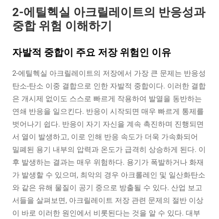
2-에틸헥실 아크릴레이트의 반응성과
중합 위험 이해하기
자발적 중합이 주요 저장 위험인 이유
2-에틸헥실 아크릴레이트의 저장에서 가장 큰 문제는 반응성
탄소-탄소 이중 결합으로 인한 자발적 중합이다. 이러한 결합
은 개시제 없이도 스스로 빠르게 작용하여 발열을 동반하는
연쇄 반응을 일으킨다. 반응이 시작되면 매우 빠르게 통제를
벗어나기 쉽다. 반응이 자기 자신을 계속 촉진하며 진행되면
서 열이 발생하고, 이로 인해 반응 속도가 더욱 가속화되어
밀폐된 용기 내부의 압력과 온도가 급격히 상승하게 된다. 이
후 발생하는 결과는 매우 위험하다. 용기가 폭발하거나 화재
가 발생할 수 있으며, 최악의 경우 아크롤레인 및 일산화탄소
와 같은 유해 물질이 공기 중으로 방출될 수 있다. 산업 보고
서들을 살펴보면, 아크릴레이트 저장 관련 문제의 절반 이상
이 바로 이러한 원인에서 비롯된다는 것을 알 수 있다. 대부