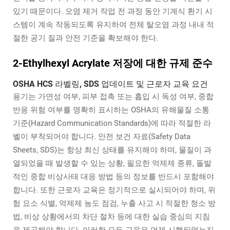
있기 때문이다. 오염 제거 작업 전 과정 동안 기계식 환기 시
스템이 계속 작동되도록 유지하여 전체 탈오염 과정 내내 적
절한 공기 질과 안전 기준을 확보해야 한다.
2-Ethylhexyl Acrylate 저장에 대한 규제 준수
OSHA HCS 라벨링, SDS 업데이트 및 근로자 교육 요건
용기는 가연성 여부, 피부 접촉 또는 흡입 시 독성 여부, 중합
반응 위험 여부를 명확히 표시하는 OSHA의 유해물질 소통
기준(Hazard Communication Standards)에 따라 적절한 라
벨이 부착되어야 합니다. 안전 보건 자료(Safety Data
Sheets, SDS)는 항상 최신 상태를 유지해야 하며, 물질이 과
열되었을 때 발생할 수 있는 상황, 필요한 억제제 종류, 돌발
적인 중합 비상사태 대응 방법 등의 정보를 반드시 포함해야
합니다. 또한 근로자 교육은 정기적으로 실시되어야 하며, 위
험 요소 식별, 억제제 농도 점검, 누출 사고 시 적절한 청소 방
법, 비상 상황에서의 차단 절차 등에 대한 실습 중심의 지침