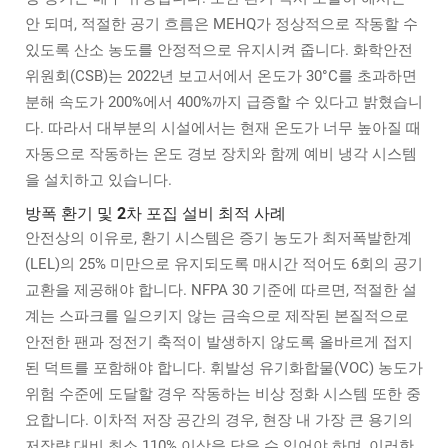
안 되며, 적절한 공기 흐름은 MEHQ가 정상적으로 작동할 수
있도록 산소 농도를 안정적으로 유지시켜 줍니다. 화학안전
위원회(CSB)는 2022년 보고서에서 온도가 30°C를 초과하면
분해 속도가 200%에서 400%까지 급증할 수 있다고 밝혔습니
다. 따라서 대부분의 시설에서는 현재 온도가 너무 높아질 때
자동으로 작동하는 온도 경보 장치와 함께 예비 냉각 시스템
을 설치하고 있습니다.
방폭 환기 및 2차 포집 설비 최적 사례
안전상의 이유로, 환기 시스템은 증기 농도가 최저폭발한계
(LEL)의 25% 미만으로 유지되도록 매시간 적어도 6회의 공기
교환을 제공해야 합니다. NFPA 30 기준에 따르면, 적절한 설
계는 스파크를 일으키지 않는 금속으로 제작된 본질적으로
안전한 팬과 정전기 축적이 발생하지 않도록 올바르게 접지
된 덕트를 포함해야 합니다. 휘발성 유기화합물(VOC) 농도가
위험 수준에 도달할 경우 작동하는 비상 정화 시스템 또한 중
요합니다. 이차적 저장 공간의 경우, 현장 내 가장 큰 용기의
저장량 대비 최소 110% 이상을 담을 수 있어야 하며, 이러한