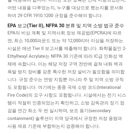
을 제공해야 합니다. 이러한 모든 교육은 언제 시행되었는지,
어떤 내용을 다루었는지, 누구를 대상으로 했는지를 문서화
하여 29 CFR 1910.1200 규정을 준수해야 합니다.
EPA 보고(Tier II), NFPA 30 분류 및 지역 소방 법규 준수
EPA의 비상 계획 및 지역사회 정보 제공법(EPCRA)에 따르
면, 최소 10,000파운드 또는 약 12,000리터 이상을 저장하는
시설은 매년 Tier II 보고서를 제출해야 합니다. 화학물질인 2-
Ethylhexyl Acrylate는 NFPA 30 기준에 따라 IC급 인화성 액
체에 속합니다. 이는 해당 저장 구역 전반에 걸쳐 내화 벽과
폭발 방지 장비를 갖춘 특수한 저장 설비가 필요함을 의미합
니다. 규정 준수는 연방 지침뿐 아니라 주 및 지역 소방 규칙
도 포함됩니다. 여기에는 종종 국제 소방 코드(Interational
Fire Code)의 요구 사항도 포함됩니다. 시설에서는 전기 시스
템이 적절히 인증되었는지 확인하고, 소방 감독관의 정기 점
검을 연간 최소 두 번 실시하며, 보조 용기(secondary
containment) 솔루션이 지역 당국에서 규정한 저장 용량과
사용 재료 기준에 부합하는지 검증해야 합니다.