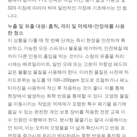
용해야 합니다. PPE 선택은 작업 시간, 증기 발생 가능성 및
SDS 지침에 따라야 하며 일반적인 가정에 기초해서는 안 됩
니다.
누출 및 유출 대응: 흡착, 격리 및 억제제-안정제를 사용
한 청소
이 상황을 다룰 때 첫 번째 단계는 즉시 현장을 안전하게 확
보하고, 가능한 모든 스파크나 불꽃을 제거하며, 안전해질 때
까지 다른 인원의 출입을 막는 것이다. 소량의 유출물 처리
시에는 베르밀라이트, 일반 모래 또는 고분자 저항성 패드와
같은 불활성 물질을 사용해야 한다. 이러한 물질은 사전에 하
이드로퀴논 농도를 약 100~200ppm 정도로 조절하거나 페노
티아진을 사용하여 적신 후 적용하는 것이 좋다. 이를 통해
현장에서 발생하는 화학 반응을 통제할 수 있다. 오염된 물질
을 이동시키는 작업은 억제제가 포함된 특수 폐기물 용기에
옮길 수 있는 완전한 개인 보호 장비를 착용한 전문 교육 이
수 인원만 수행해야 한다. 분사형 물줄기는 절대 사용해서는
안 되며, 이는 오히려 오염물을 더 넓게 확산시키고 반응 표
면적을 증가시켜 우리가 방지하려는 중합 반응을 촉진할 수