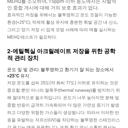
MEHQ를 소모하며, 15ppm 이하 농도에서는 자발적
인 중합 개시에 대해 거의 보호 효과가 없다.
효과적인 저장을 위해서는 불투명하고 온도 조절이 가능한
환경(<25°C), 억제제 활성 유지에 충분한 휘발 공간 내 산소,
그리고 장기 저장 시 업계 모범 사례에 따라 매월 실시하는
MEHQ 테스트가 필요하다.
2-에틸헥실 아크릴레이트 저장을 위한 공학
적 관리 장치
온도 및 빛 관리: 불투명하고 환기가 잘 되는 장소에서
<25°C 유지
저장 온도를 섭씨 25도(약 화씨 77도) 이하로 유지하는 것은
중요할 뿐만 아니라 열폭주(thermal runaway)를 방지하기 위
해 절대적으로 필수적입니다. 온도가 너무 높아지면 분해 및
중합 반응이 급격히 가속화되어 더 많은 가연성 증기가 발생
하고 다양한 위험한 가스들이 생성됩니다. 따라서 이러한 반
응을 유발하는 자외선(UV)을 차단하는 불투명한 스테인리스
강 용기는 매우 유용합니다. 또한 환기 역시 소홀히 해서는