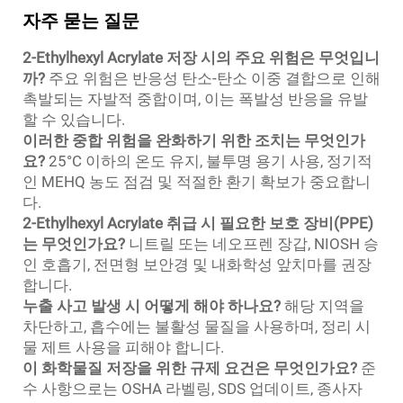
자주 묻는 질문
2-Ethylhexyl Acrylate 저장 시의 주요 위험은 무엇입니
까?
주요 위험은 반응성 탄소-탄소 이중 결합으로 인해
촉발되는 자발적 중합이며, 이는 폭발성 반응을 유발
할 수 있습니다.
이러한 중합 위험을 완화하기 위한 조치는 무엇인가
요?
25°C 이하의 온도 유지, 불투명 용기 사용, 정기적
인 MEHQ 농도 점검 및 적절한 환기 확보가 중요합니
다.
2-Ethylhexyl Acrylate 취급 시 필요한 보호 장비(PPE)
는 무엇인가요?
니트릴 또는 네오프렌 장갑, NIOSH 승
인 호흡기, 전면형 보안경 및 내화학성 앞치마를 권장
합니다.
누출 사고 발생 시 어떻게 해야 하나요?
해당 지역을
차단하고, 흡수에는 불활성 물질을 사용하며, 정리 시
물 제트 사용을 피해야 합니다.
이 화학물질 저장을 위한 규제 요건은 무엇인가요?
준
수 사항으로는 OSHA 라벨링, SDS 업데이트, 종사자