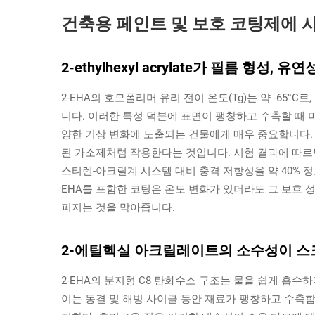
건축용 페인트 및 보호 코팅제에 사용되는 
2-ethylhexyl acrylate가 필름 형성
2-EHA의 호모폴리머 유리 전이 온도(Tg)는 약 -65
니다. 이러한 특성 덕분에 표면이 팽창하고 수축할 때 
양한 기상 변화에 노출되는 건물에게 매우 중요합니다.
된 가소제처럼 작용한다는 것입니다. 시험 결과에 따르
스티렌-아크릴계 시스템 대비 충격 저항성을 약 40% 정도
EHA를 포함한 코팅은 온도 변화가 있더라도 그 보호
퍼지는 것을 막아줍니다.
2-에틸헥실 아크릴레이트의 소수성이 스
2-EHA의 분지형 C8 탄화수소 구조는 물을 쉽게 흡
이는 동결 및 해빙 사이클 동안 재료가 팽창하고 수축