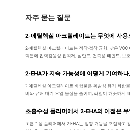
자주 묻는 질문
2-에틸헥실 아크릴레이트는 무엇에 사용
2-에틸헥실 아크릴레이트는 점착-접착 균형, 낮은 VOC
덕분에 압력감응성 접착제, 실란트, 건축용 페인트, 보
2-EHA가 지속 가능성에 어떻게 기여하나
2-에틸헥실 아크릴레이트 배합물은 휘발성 유기 화합물
비와 유해 대기 오염 물질을 줄이며, 라벨이 깨끗하게
초흡수성 폴리머에서 2-EHA의 이점은 
초흡수성 폴리머에서 2-EHA는 팽창 거동을 조절하고