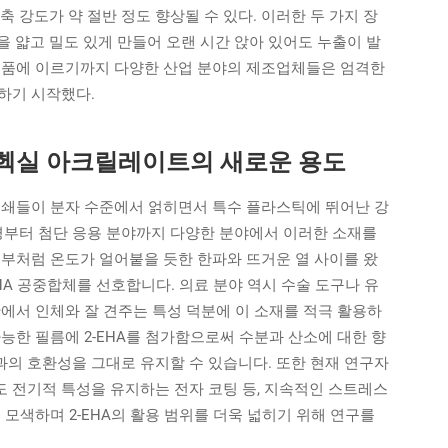
 강도가 약 절반 정도 향상될 수 있다. 이러한 두 가지 장
 얇고 밀도 있게 만들어 오랜 시간 앉아 있어도 누출이 발
제품에 이르기까지 다양한 산업 분야의 제조업체들은 엄격한
하기 시작했다.
틸헥실 아크릴레이트의 새로운 용도
 측쇄들이 분자 수준에서 얽히면서 특수 플라스틱에 뛰어난 강
환경부터 첨단 응용 분야까지 다양한 분야에서 이러한 소재를
내부처럼 온도가 얼어붙을 듯한 한파와 뜨거운 열 사이를 왔
HA 공중합체를 선호합니다. 의료 분야 역시 수술 도구나 유
에서 인체와 잘 견주는 특성 덕분에 이 소재를 적극 활용하
능한 필름에 2-EHA를 첨가함으로써 수분과 산소에 대한 향
의 호환성을 그대로 유지할 수 있습니다. 또한 현재 연구자
 전기적 특성을 유지하는 전자 코팅 등, 지속적인 스트레스
 모색하며 2-EHA의 활용 범위를 더욱 넓히기 위해 연구를