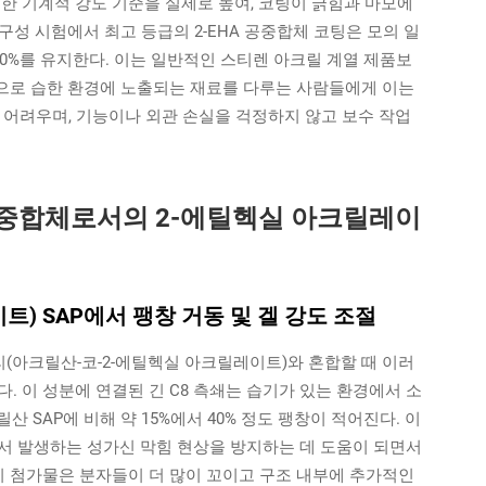
한 기계적 강도 기준을 실제로 높여, 코팅이 긁힘과 마모에
내구성 시험에서 최고 등급의 2-EHA 공중합체 코팅은 모의 일
 80%를 유지한다. 이는 일반적인 스티렌 아크릴 계열 제품보
속적으로 습한 환경에 노출되는 재료를 다루는 사람들에게 이는
 어려우며, 기능이나 외관 손실을 걱정하지 않고 보수 작업
중합체로서의 2-에틸헥실 아크릴레이
트) SAP에서 팽창 거동 및 겔 강도 조절
폴리(아크릴산-코-2-에틸헥실 아크릴레이트)와 혼합할 때 이러
. 이 성분에 연결된 긴 C8 측쇄는 습기가 있는 환경에서 소
 SAP에 비해 약 15%에서 40% 정도 팽창이 적어진다. 이
서 발생하는 성가신 막힘 현상을 방지하는 데 도움이 되면서
이 첨가물은 분자들이 더 많이 꼬이고 구조 내부에 추가적인