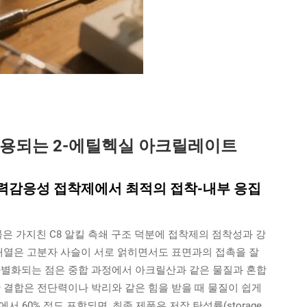
사용되는 2-에틸헥실 아크릴레이트
력감응성 접착제에서 최적의 접착-내부 응집
물은 가지친 C8 알킬 측쇄 구조 덕분에 접착제의 점착성과 강
 배열은 고분자 사슬이 서로 얽히면서도 표면과의 접촉을 잘
차별화되는 점은 중합 과정에서 아크릴산과 같은 물질과 혼합
 결합은 전단력이나 박리와 같은 힘을 받을 때 물질이 쉽게
 60% 정도 포함되면, 최종 제품은 저장 탄성률(storage