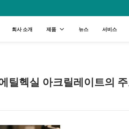
회사 소개
제품
뉴스
서비스
2-에틸헥실 아크릴레이트의 주