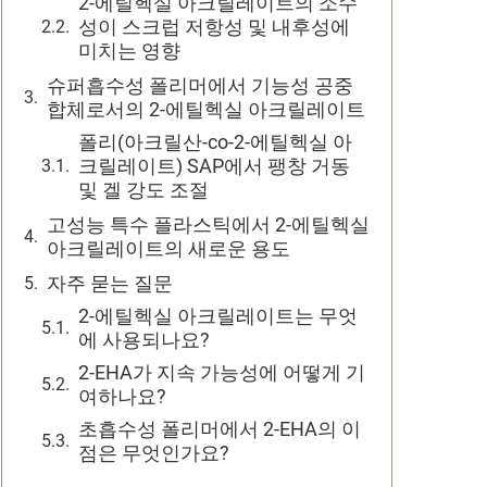
2-에틸헥실 아크릴레이트의 소수
성이 스크럽 저항성 및 내후성에
미치는 영향
슈퍼흡수성 폴리머에서 기능성 공중
합체로서의 2-에틸헥실 아크릴레이트
폴리(아크릴산-co-2-에틸헥실 아
크릴레이트) SAP에서 팽창 거동
및 겔 강도 조절
고성능 특수 플라스틱에서 2-에틸헥실
아크릴레이트의 새로운 용도
자주 묻는 질문
2-에틸헥실 아크릴레이트는 무엇
에 사용되나요?
2-EHA가 지속 가능성에 어떻게 기
여하나요?
초흡수성 폴리머에서 2-EHA의 이
점은 무엇인가요?