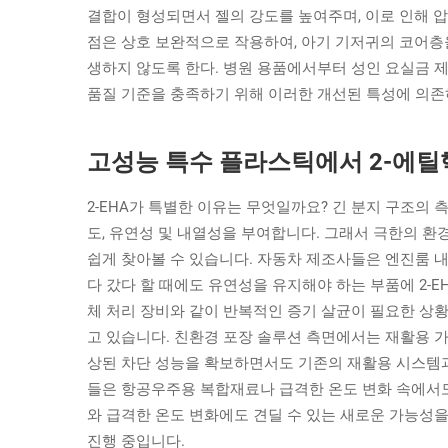
결합이 형성되면서 젤의 강도를 높여주며, 이로 인해 압축
점은 상호 보완적으로 작용하여, 아기 기저귀의 코어층을
생하지 않도록 한다. 병원 용품에서부터 성인 요실금 
품질 기준을 충족하기 위해 이러한 개선된 특성에 의존
고성능 특수 플라스틱에서 2-에
2-EHA가 특별한 이유는 무엇일까요? 긴 분지 구조의
도, 유연성 및 내열성을 부여합니다. 그래서 극한의 
쉽게 찾아볼 수 있습니다. 자동차 제조사들은 엔진룸 
다 갔다 할 때에도 유연성을 유지해야 하는 부품에 2-E
체 처리 장비와 같이 반복적인 증기 살균이 필요한 상황
고 있습니다. 친환경 포장 솔루션 측면에서는 재활용 가
상된 차단 성능을 확보하면서도 기존의 재활용 시스템과
들은 항공우주용 복합재료나 급격한 온도 변화 속에서도
와 급격한 온도 변화에도 견딜 수 있는 새로운 가능성을
진행 중입니다.