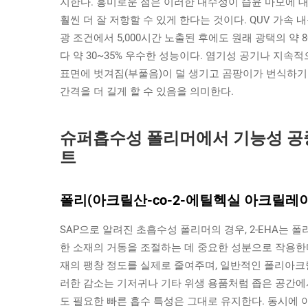
지한다. 흥미로운 점은 이러한 내수성이 습윤 마모에 대
훨씬 더 잘 저항할 수 있게 한다는 것이다. QUV 가속 
광 조건에서 5,000시간 노출된 후에도 원래 광택의 약
다 약 30~35% 우수한 성능이다. 염기성 공기나 지
표면에 벗겨짐(부풀음)이 덜 생기고 곰팡이가 번식하기
간격을 더 길게 할 수 있음을 의미한다.
슈퍼흡수성 폴리머에서 기능성 공
트
폴리(아크릴산-co-2-에틸헥실 아크릴레이
SAP으로 알려진 초흡수성 폴리머의 경우, 2-EHA는 
한 소재의 거동을 조절하는 데 중요한 성분으로 작용한다
재의 팽창 정도를 실제로 줄여주며, 일반적인 폴리아크릴산
러한 감소는 기저귀나 기타 위생 용품처럼 좁은 공간에
도 필요한 빠른 흡수 특성은 그대로 유지한다. 동시에 