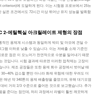
ist criterion)에 도달하게 된다. 이는 시험용 프로브에서 25뉴
반 실온 조건에서도 72시간 이상 뛰어난 유지 성능을 발휘함
OC 2-에틸헥실 아크릴레이트 제형의 장점
전통적인 용제계 시스템과 동일하게 박리 및 마모에 견딜 수
0그램 이하로 낮출 수 있습니다. 이는 저배출 소재 기준인
 흥미로운 점은 이 모노머가 천연적으로 수분을 밀어내기 때문
는 것입니다. 시험 결과에 따르면 이러한 접착제는 고장이
있습니다. 제조 공장들은 또한 용제 회수 공정에서 벗어날 때
30~40% 감소할 뿐만 아니라 화재 위험에 대한 우려도 더
 매년 약 340톤의 용제 배출량을 줄였으며, 유해 대기오염
 대비 거의 2/3 수준으로 줄어든 것으로 보고했습니다. 추가
움을 준다는 점인데, 처리 과정에서 라벨이 훨씬 깨끗하게