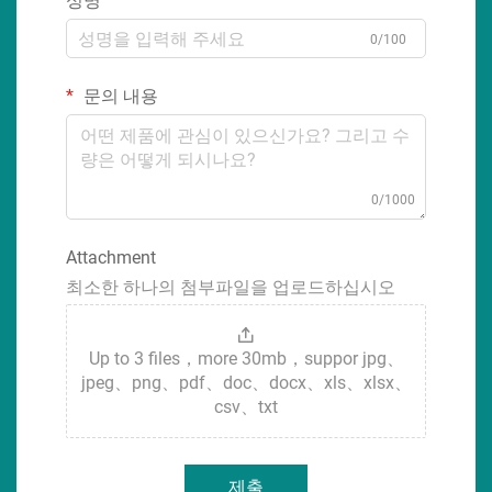
성명
0/100
문의 내용
0/1000
Attachment
최소한 하나의 첨부파일을 업로드하십시오
Up to 3 files，more 30mb，suppor jpg、
jpeg、png、pdf、doc、docx、xls、xlsx、
csv、txt
제출