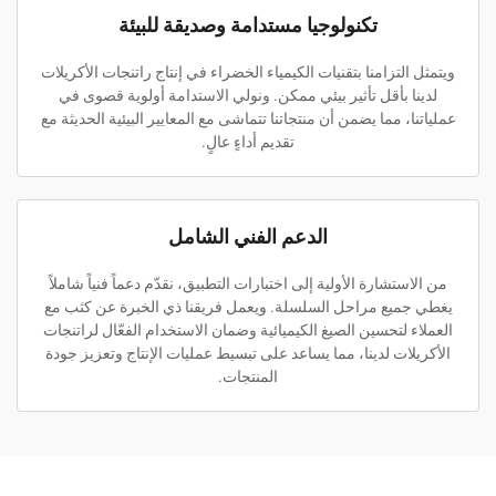
تكنولوجيا مستدامة وصديقة للبيئة
ويتمثل التزامنا بتقنيات الكيمياء الخضراء في إنتاج راتنجات الأكريلات
لدينا بأقل تأثير بيئي ممكن. ونولي الاستدامة أولوية قصوى في
عملياتنا، مما يضمن أن منتجاتنا تتماشى مع المعايير البيئية الحديثة مع
تقديم أداءٍ عالٍ.
الدعم الفني الشامل
من الاستشارة الأولية إلى اختبارات التطبيق، نقدّم دعماً فنياً شاملاً
يغطي جميع مراحل السلسلة. ويعمل فريقنا ذي الخبرة عن كثب مع
العملاء لتحسين الصيغ الكيميائية وضمان الاستخدام الفعّال لراتنجات
الأكريلات لدينا، مما يساعد على تبسيط عمليات الإنتاج وتعزيز جودة
المنتجات.