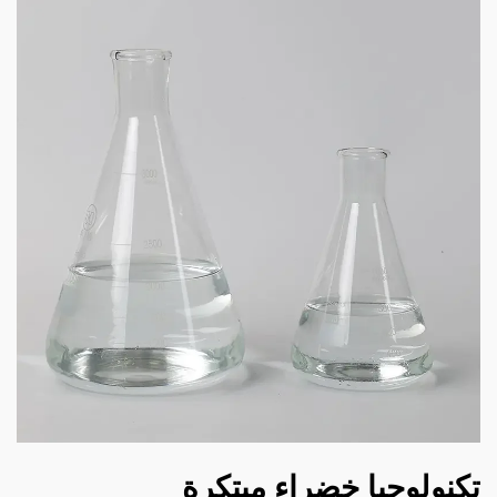
تكنولوجيا خضراء مبتكرة