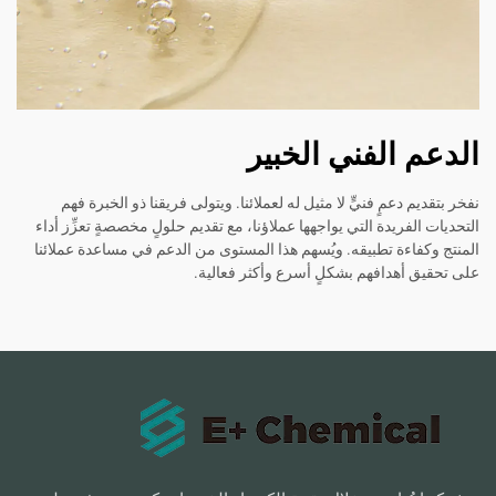
الدعم الفني الخبير
نفخر بتقديم دعمٍ فنيٍّ لا مثيل له لعملائنا. ويتولى فريقنا ذو الخبرة فهم
التحديات الفريدة التي يواجهها عملاؤنا، مع تقديم حلولٍ مخصصةٍ تعزِّز أداء
المنتج وكفاءة تطبيقه. ويُسهم هذا المستوى من الدعم في مساعدة عملائنا
على تحقيق أهدافهم بشكلٍ أسرع وأكثر فعالية.