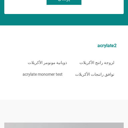
acrylate2
لزوجة راتنج الأكريلات
ذوبانية مونومر الأكريلات
توافق راتنجات الأكريلات
acrylate monomer test