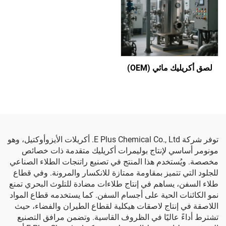
لصق أكريليك مائي (OEM)
توفر شركة E Plus Chemical Co., Ltd. أكريلات الأيزوأوكتيل، وهو
مونومر أساسي لإنتاج بوليمرات أكريليك متقدمة ذات خصائص
مخصصة. ويُستخدم هذا المنتج في تصنيع راتنجات الطلاء الصناعي
للجلود التي تتميز بمقاومة ممتازة للانكسار والمرونة. وفي قطاع
طلاء السفن، يساهم في إنتاج طلاءات مضادة للتلوث البحري تمنع
نمو الكائنات الحية على أجسام السفن. كما يستخدمه قطاع المواد
اللاصقة في إنتاج لاصقات هيكلية لقطاع الطيران والفضاء، حيث
تشترط أداءً عاليًا في الظروف القاسية. وتضمن مرافق التصنيع