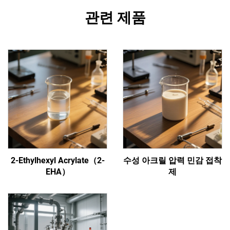
관련 제품
2-Ethylhexyl Acrylate（2-
수성 아크릴 압력 민감 접착
EHA）
제