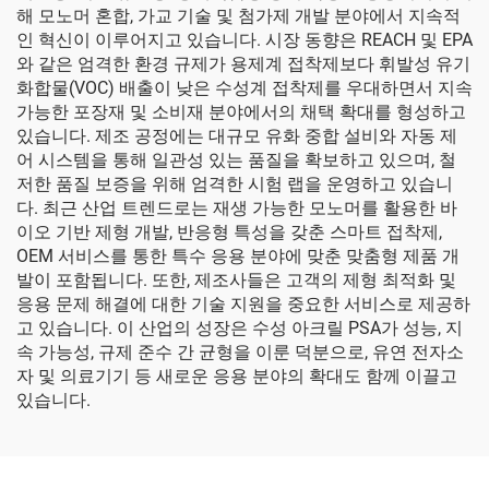
해 모노머 혼합, 가교 기술 및 첨가제 개발 분야에서 지속적
인 혁신이 이루어지고 있습니다. 시장 동향은 REACH 및 EPA
와 같은 엄격한 환경 규제가 용제계 접착제보다 휘발성 유기
화합물(VOC) 배출이 낮은 수성계 접착제를 우대하면서 지속
가능한 포장재 및 소비재 분야에서의 채택 확대를 형성하고
있습니다. 제조 공정에는 대규모 유화 중합 설비와 자동 제
어 시스템을 통해 일관성 있는 품질을 확보하고 있으며, 철
저한 품질 보증을 위해 엄격한 시험 랩을 운영하고 있습니
다. 최근 산업 트렌드로는 재생 가능한 모노머를 활용한 바
이오 기반 제형 개발, 반응형 특성을 갖춘 스마트 접착제,
OEM 서비스를 통한 특수 응용 분야에 맞춘 맞춤형 제품 개
발이 포함됩니다. 또한, 제조사들은 고객의 제형 최적화 및
응용 문제 해결에 대한 기술 지원을 중요한 서비스로 제공하
고 있습니다. 이 산업의 성장은 수성 아크릴 PSA가 성능, 지
속 가능성, 규제 준수 간 균형을 이룬 덕분으로, 유연 전자소
자 및 의료기기 등 새로운 응용 분야의 확대도 함께 이끌고
있습니다.