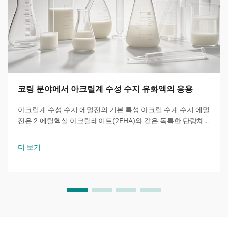
코팅 분야에서 아크릴계 수성 수지 유화액의 응용
아크릴계 수성 수지 에멀전의 기본 특성 아크릴 수계 수지 에멀
전은 2-에틸헥실 아크릴레이트(2EHA)와 같은 독특한 단량체
로부터 핵심 기능을 제공한다. 이 가지형 아크릴은 유리 전이
온도를 낮추어 우수한 내후성과 유연성을 제공한다.
더 보기