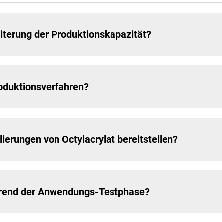
eiterung der Produktionskapazität?
roduktionsverfahren?
erungen von Octylacrylat bereitstellen?
hrend der Anwendungs-Testphase?