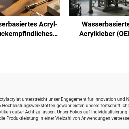
erbasiertes Acryl-
Wasserbasiert
uckempfindliches
Acrylkleber (O
Klebstoff
ctylacrylat unterstreicht unser Engagement für Innovation und N
 Hochleistungswerkstoffen gewährleisten unsere fortschrittlich
tiken außer Acht zu lassen. Unser Fokus auf Individualisierung
ie Produktleistung in einer Vielzahl von Anwendungen verbesse