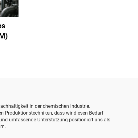
es
EM)
achhaltigkeit in der chemischen Industrie.
en Produktionstechniken, dass wir diesen Bedarf
 und umfassende Unterstützung positioniert uns als
rn.