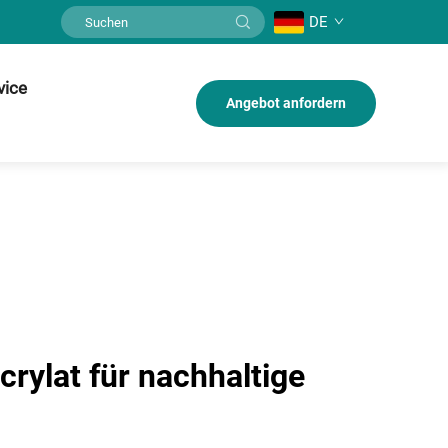
DE
vice
Angebot anfordern
crylat für nachhaltige