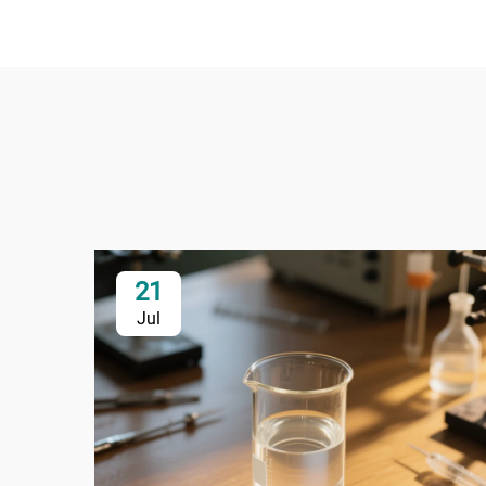
21
Jul