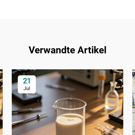
Verwandte Artikel
21
Jul