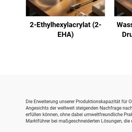
2-Ethylhexylacrylat (2-
Wass
EHA)
Dr
Die Erweiterung unserer Produktionskapazität für O
Angesichts der weltweit steigenden Nachfrage nach
erfüllen können, ohne dabei umweltfreundliche Prak
Marktführer bei maßgeschneiderten Lösungen, die d