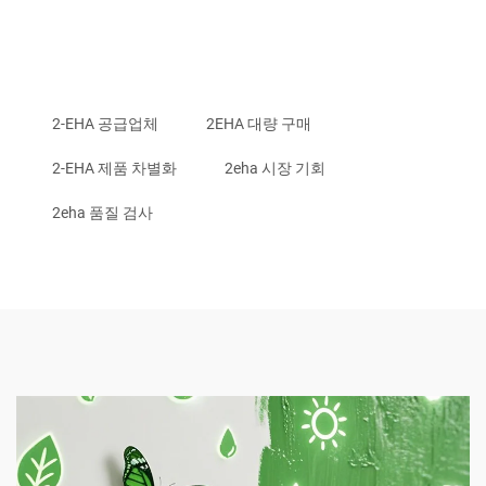
2-EHA 공급업체
2EHA 대량 구매
2-EHA 제품 차별화
2eha 시장 기회
2eha 품질 검사