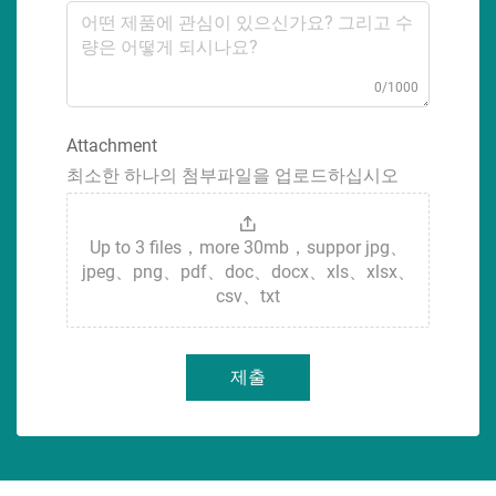
0/1000
Attachment
최소한 하나의 첨부파일을 업로드하십시오
Up to 3 files，more 30mb，suppor jpg、
jpeg、png、pdf、doc、docx、xls、xlsx、
csv、txt
제출