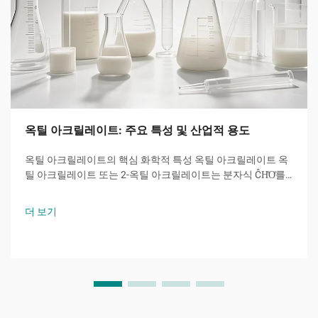
옥틸 아크릴레이트: 주요 특성 및 산업적 용도
옥틸 아크릴레이트의 핵심 화학적 특성 옥틸 아크릴레이트 옥
틸 아크릴레이트 또는 2-옥틸 아크릴레이트는 분자식 ĈH̊O̊를
갖는 아크릴산 에스터 계 단량체로서, 8개의 탄소 원자를 가진
알킬 사슬이 수산기와 특징적인...에 결합된 분자입니다.
더 보기