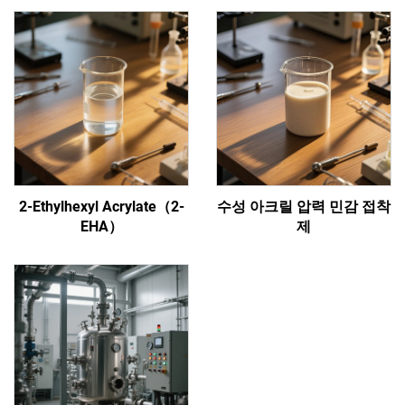
2-Ethylhexyl Acrylate（2-
수성 아크릴 압력 민감 접착
EHA）
제