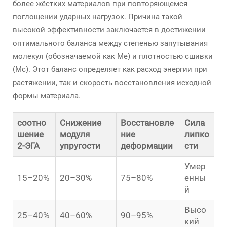
более жёстких материалов при повторяющемся
поглощении ударных нагрузок. Причина такой
высокой эффективности заключается в достижении
оптимального баланса между степенью запутывания
молекул (обозначаемой как Me) и плотностью сшивки
(Mc). Этот баланс определяет как расход энергии при
растяжении, так и скорость восстановления исходной
формы материала.
соотно
Снижение
Восстановле
Сила
шение
модуля
ние
липко
2-ЭГА
упругости
деформации
сти
Умер
15–20%
20–30%
75–80%
енны
й
Высо
25–40%
40–60%
90–95%
кий