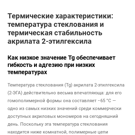
Термические характеристики:
температура стеклования и
термическая стабильность
акрилата 2-этилгексила
Как низкое значение Tg обеспечивает
гибкость и адгезию при низких
температурах
Температура стеклования (Tg) акрилата 2-этилгексила
(2-ЭГА) действительно весьма впечатляюща: для его
гомополимерной формы она составляет −65 °C —
одно из самых низких значений среди коммерчески
доступных акриловых мономеров на сегодняшний
день. Поскольку эта температура стеклования
находится ниже комнатной, полимерные цепи