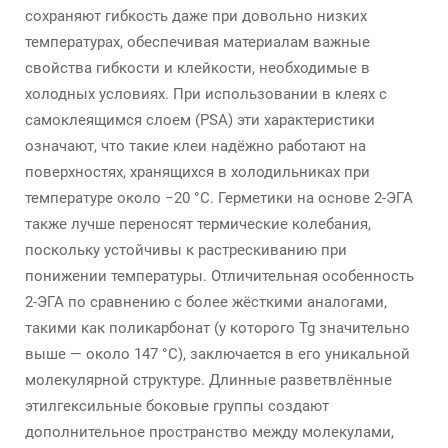
сохраняют гибкость даже при довольно низких
температурах, обеспечивая материалам важные
свойства гибкости и клейкости, необходимые в
холодных условиях. При использовании в клеях с
самоклеящимся слоем (PSA) эти характеристики
означают, что такие клеи надёжно работают на
поверхностях, хранящихся в холодильниках при
температуре около −20 °C. Герметики на основе 2-ЭГА
также лучше переносят термические колебания,
поскольку устойчивы к растрескиванию при
понижении температуры. Отличительная особенность
2-ЭГА по сравнению с более жёсткими аналогами,
такими как поликарбонат (у которого Tg значительно
выше — около 147 °C), заключается в его уникальной
молекулярной структуре. Длинные разветвлённые
этилгексильные боковые группы создают
дополнительное пространство между молекулами,