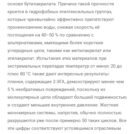
основе бутилакрилата. Причина такой прочности
кроется в гидрофобных этилгексильных группах,
которые чрезвычайно эффективно препятствуют
проникновению воды, снижая скорость её
поглощения на 40–50 % по сравнению с
альтернативами, имеющими более короткие
углеродные цепи, такими как метилакрилат или
этилакрилат. Испытания этих материалов при
экстремальных перепадах температур от минус 20 до
плюс 80 °C также дают интересные результаты:
пленки, содержащие 2-ЭГА, демонстрируют менее чем
5 % необратимых повреждений, поскольку их
молекулярные цепи обладают большей подвижностью
и создают меньшее внутреннее давление. Жесткие
мономерные системы, напротив, обычно полностью
разрушаются уже после примерно 50 таких циклов. Все
эти цифры соответствуют устоявшимся отраслевым