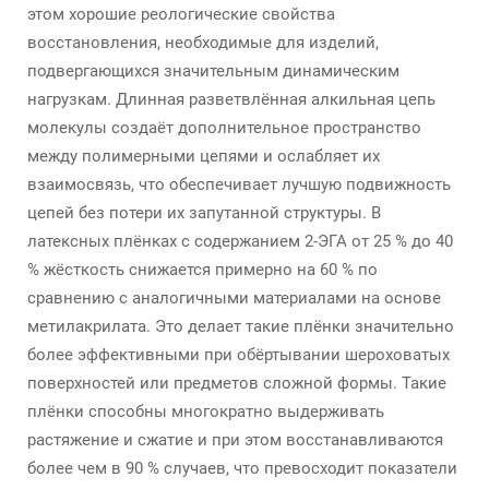
этом хорошие реологические свойства
восстановления, необходимые для изделий,
подвергающихся значительным динамическим
нагрузкам. Длинная разветвлённая алкильная цепь
молекулы создаёт дополнительное пространство
между полимерными цепями и ослабляет их
взаимосвязь, что обеспечивает лучшую подвижность
цепей без потери их запутанной структуры. В
латексных плёнках с содержанием 2-ЭГА от 25 % до 40
% жёсткость снижается примерно на 60 % по
сравнению с аналогичными материалами на основе
метилакрилата. Это делает такие плёнки значительно
более эффективными при обёртывании шероховатых
поверхностей или предметов сложной формы. Такие
плёнки способны многократно выдерживать
растяжение и сжатие и при этом восстанавливаются
более чем в 90 % случаев, что превосходит показатели