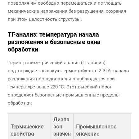
позволяя им свободно перемещаться и поглощать
механические напряжения без разрушения, сохраняя
при этом целостность структуры.
ТГ-анализ: температура начала
разложения и безопасные окна
обработки
Термогравиметрический анализ (ТГ-анализ)
подтверждает высокую термостойкость 2-ЭГА: начало
разложения последовательно наблюдается при
температуре выше 220 °C. Этот высокий порог
определяет безопасные промышленные пределы
обработки:
Диапа
Термические
зон
Промышленное
свойства
значен
значение