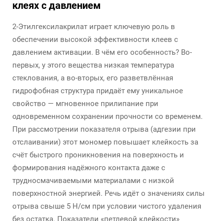
клеях с давлением
2-Этилгексилакрилат играет ключевую роль в
обеспечении высокой эффективности клеев с
давлением активации. В чём его особенность? Во-
первых, у этого вещества низкая температура
стеклования, а во-вторых, его разветвлённая
гидрофобная структура придаёт ему уникальное
свойство — мгновенное прилипание при
одновременном сохранении прочности со временем.
При рассмотрении показателя отрыва (адгезии при
отслаивании) этот мономер повышает клейкость за
счёт быстрого проникновения на поверхность и
формирования надёжного контакта даже с
трудносмачиваемыми материалами с низкой
поверхностной энергией. Речь идёт о значениях силы
отрыва свыше 5 Н/см при условии чистого удаления
без остатка. Показатели «петлевой клейкости»