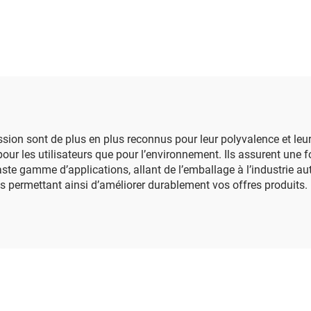
pression
ssion sont de plus en plus reconnus pour leur polyvalence et leu
 pour les utilisateurs que pour l’environnement. Ils assurent une
 vaste gamme d’applications, allant de l’emballage à l’industrie a
s permettant ainsi d’améliorer durablement vos offres produits.