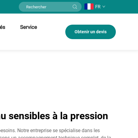
FR
tés
Service
Obtenir un devis
au sensibles à la pression
esoins. Notre entreprise se spécialise dans les
nissons un accompagnement technique complet, de la