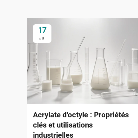
17
Jul
Acrylate d'octyle : Propriétés
clés et utilisations
industrielles