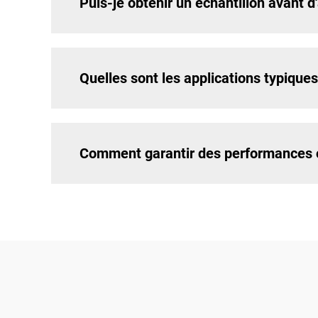
Puis-je obtenir un échantillon avant d
Quelles sont les applications typiques
Comment garantir des performances o