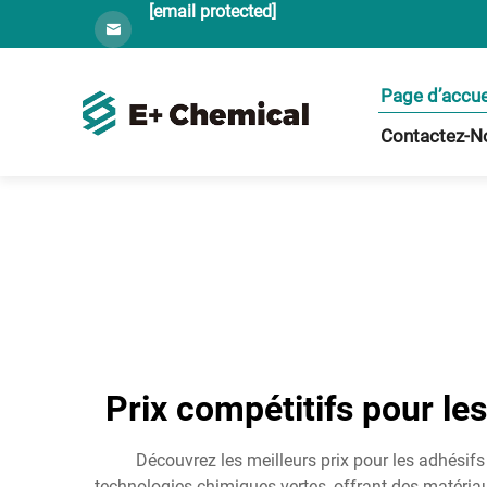
[email protected]
Page d’accue
Contactez-N
Prix compétitifs pour les
Découvrez les meilleurs prix pour les adhésifs
technologies chimiques vertes, offrant des matéri