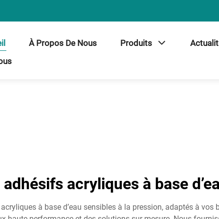
il
À Propos De Nous
Produits
Actuali
ous
 adhésifs acryliques à base d’e
 acryliques à base d’eau sensibles à la pression, adaptés à vos b
aux haute performance et des solutions sur mesure. Nous four