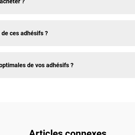
'acheter ?
 de ces adhésifs ?
ptimales de vos adhésifs ?
Articles connexes