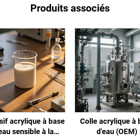
Produits associés
if acrylique à base
Colle acrylique à
eau sensible à la
d'eau (OEM)