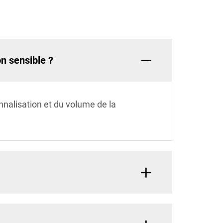
on sensible ?
nalisation et du volume de la