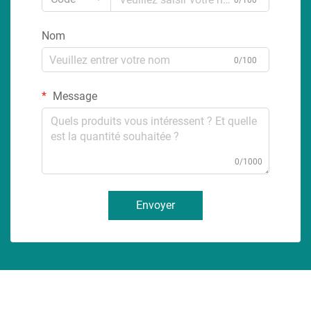
0/100
Nom
0/100
Message
0/1000
Envoyer