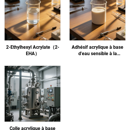
2-Ethylhexyl Acrylate（2-
Adhésif acrylique à base
EHA）
d'eau sensible à la
pression
Colle acrylique à base