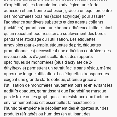
d'expédition), les formulations privilégient une forte
adhésion et une bonne cohésion, grâce à un équilibre entre
des monomères polaires (acide acrylique) pour assurer
l'adhérence sur divers substrats et des agents collants
(tackifiers) garantissant une bonne adhérence initiale, ainsi
qu'un réticulant pour résister au soulèvement des bords
pendant le stockage ou l'utilisation. Les étiquettes
amovibles (par exemple, étiquettes de prix, étiquettes
promotionnelles) nécessitent une adhésion contrôlée : des
niveaux réduits d'agents collants et des rapports
spécifiques de monomères (plus d'acrylate de 2-
éthylhexyle) permettent un retrait facile sans résidu, même
après une longue utilisation. Les étiquettes transparentes
exigent une grande clarté optique, obtenue grâce à
l'utilisation de monomères hautement purs et en évitant les
additifs opaques, garantissant que l'adhésif ne masque
pas le texte ou les graphiques. La résistance aux facteurs
environnementaux est essentielle : la résistance à
l'humidité empêche le décollement des étiquettes sur des
produits réfrigérés ou humides (en utilisant des