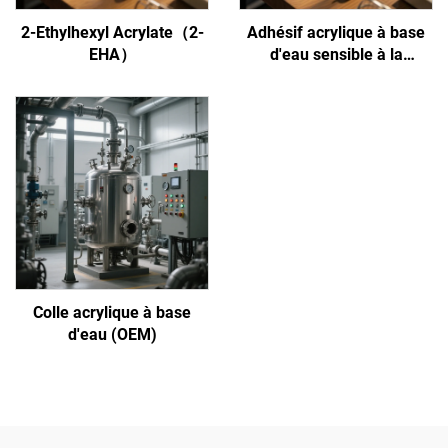
2-Ethylhexyl Acrylate（2-
Adhésif acrylique à base
EHA）
d'eau sensible à la
pression
Colle acrylique à base
d'eau (OEM)