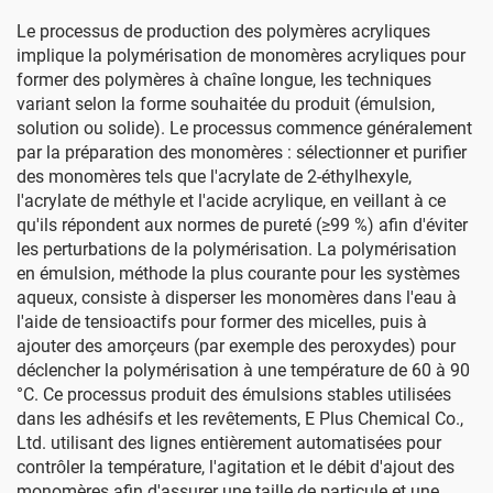
Le processus de production des polymères acryliques
implique la polymérisation de monomères acryliques pour
former des polymères à chaîne longue, les techniques
variant selon la forme souhaitée du produit (émulsion,
solution ou solide). Le processus commence généralement
par la préparation des monomères : sélectionner et purifier
des monomères tels que l'acrylate de 2-éthylhexyle,
l'acrylate de méthyle et l'acide acrylique, en veillant à ce
qu'ils répondent aux normes de pureté (≥99 %) afin d'éviter
les perturbations de la polymérisation. La polymérisation
en émulsion, méthode la plus courante pour les systèmes
aqueux, consiste à disperser les monomères dans l'eau à
l'aide de tensioactifs pour former des micelles, puis à
ajouter des amorçeurs (par exemple des peroxydes) pour
déclencher la polymérisation à une température de 60 à 90
°C. Ce processus produit des émulsions stables utilisées
dans les adhésifs et les revêtements, E Plus Chemical Co.,
Ltd. utilisant des lignes entièrement automatisées pour
contrôler la température, l'agitation et le débit d'ajout des
monomères afin d'assurer une taille de particule et une