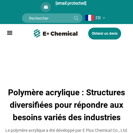
[email protected]
FR
Obtenir un devis
Polymère acrylique : Structures
diversifiées pour répondre aux
besoins variés des industries
Le polymère acrylique a été développé par E Plus Chemical Co., Ltd.