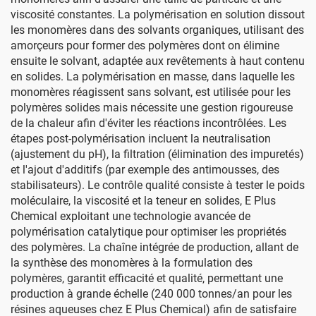
viscosité constantes. La polymérisation en solution dissout
les monomères dans des solvants organiques, utilisant des
amorçeurs pour former des polymères dont on élimine
ensuite le solvant, adaptée aux revêtements à haut contenu
en solides. La polymérisation en masse, dans laquelle les
monomères réagissent sans solvant, est utilisée pour les
polymères solides mais nécessite une gestion rigoureuse
de la chaleur afin d'éviter les réactions incontrôlées. Les
étapes post-polymérisation incluent la neutralisation
(ajustement du pH), la filtration (élimination des impuretés)
et l'ajout d'additifs (par exemple des antimousses, des
stabilisateurs). Le contrôle qualité consiste à tester le poids
moléculaire, la viscosité et la teneur en solides, E Plus
Chemical exploitant une technologie avancée de
polymérisation catalytique pour optimiser les propriétés
des polymères. La chaîne intégrée de production, allant de
la synthèse des monomères à la formulation des
polymères, garantit efficacité et qualité, permettant une
production à grande échelle (240 000 tonnes/an pour les
résines aqueuses chez E Plus Chemical) afin de satisfaire