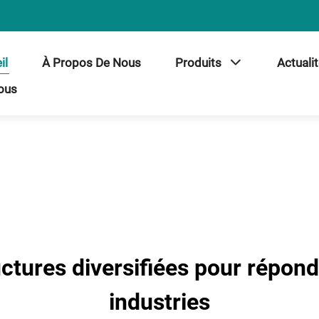
il
À Propos De Nous
Produits
Actuali
ous
uctures diversifiées pour répond
industries