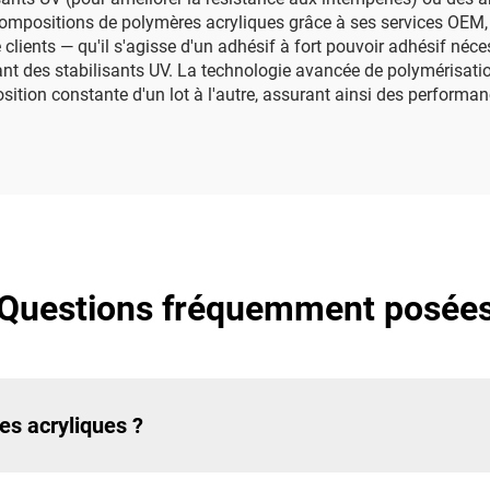
 compositions de polymères acryliques grâce à ses services OEM,
clients — qu'il s'agisse d'un adhésif à fort pouvoir adhésif néc
nt des stabilisants UV. La technologie avancée de polymérisation
tion constante d'un lot à l'autre, assurant ainsi des performan
Questions fréquemment posée
es acryliques ?