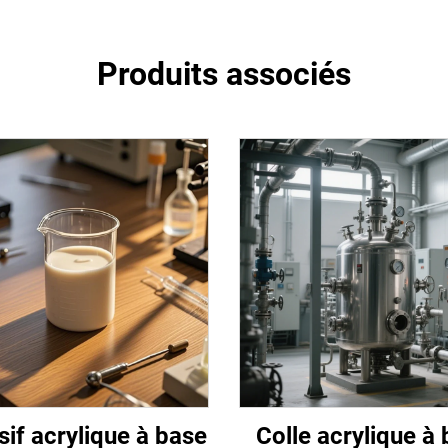
Produits associés
if acrylique à base
Colle acrylique à