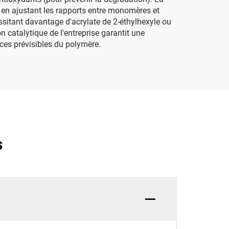
 en ajustant les rapports entre monomères et
essitant davantage d'acrylate de 2-éthylhexyle ou
 catalytique de l'entreprise garantit une
ces prévisibles du polymère.
s