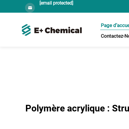
[email protected]
Page d’accue
Contactez-N
Polymère acrylique : Str