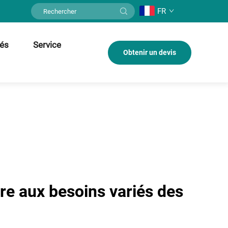
FR
tés
Service
Obtenir un devis
re aux besoins variés des