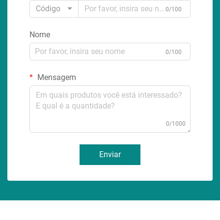
Código
0/100
Nome
0/100
Mensagem
0/1000
Enviar