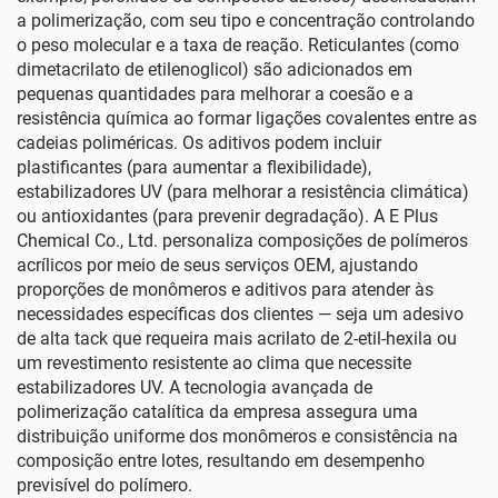
a polimerização, com seu tipo e concentração controlando
o peso molecular e a taxa de reação. Reticulantes (como
dimetacrilato de etilenoglicol) são adicionados em
pequenas quantidades para melhorar a coesão e a
resistência química ao formar ligações covalentes entre as
cadeias poliméricas. Os aditivos podem incluir
plastificantes (para aumentar a flexibilidade),
estabilizadores UV (para melhorar a resistência climática)
ou antioxidantes (para prevenir degradação). A E Plus
Chemical Co., Ltd. personaliza composições de polímeros
acrílicos por meio de seus serviços OEM, ajustando
proporções de monômeros e aditivos para atender às
necessidades específicas dos clientes — seja um adesivo
de alta tack que requeira mais acrilato de 2-etil-hexila ou
um revestimento resistente ao clima que necessite
estabilizadores UV. A tecnologia avançada de
polimerização catalítica da empresa assegura uma
distribuição uniforme dos monômeros e consistência na
composição entre lotes, resultando em desempenho
previsível do polímero.