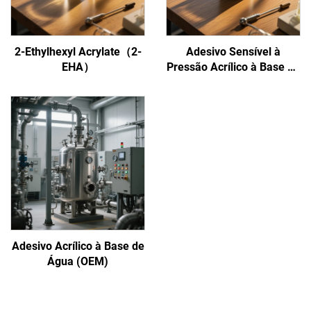
2-Ethylhexyl Acrylate（2-
Adesivo Sensível à
EHA）
Pressão Acrílico à Base de
Água
Adesivo Acrílico à Base de
Água (OEM)