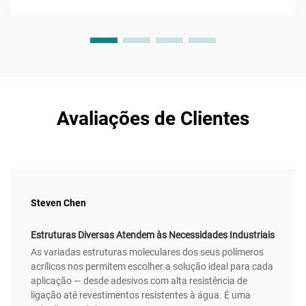
carbonos ligada a um grupo hidroxila e ao grupo
característico...
Avaliações de Clientes
Steven Chen
Estruturas Diversas Atendem às Necessidades Industriais
As variadas estruturas moleculares dos seus polímeros
acrílicos nos permitem escolher a solução ideal para cada
aplicação — desde adesivos com alta resistência de
ligação até revestimentos resistentes à água. É uma