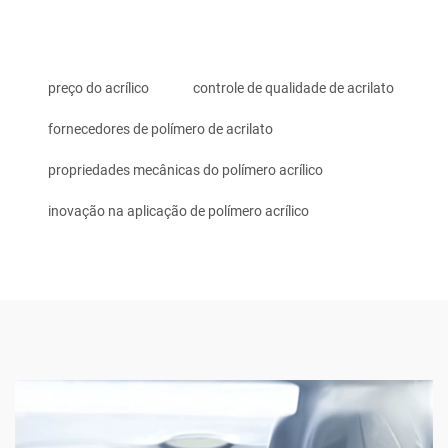
preço do acrílico
controle de qualidade de acrilato
fornecedores de polímero de acrilato
propriedades mecânicas do polímero acrílico
inovação na aplicação de polímero acrílico