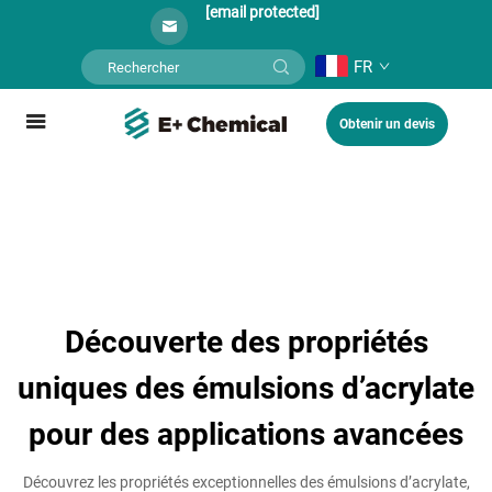
[email protected]
FR
Obtenir un devis
Découverte des propriétés
uniques des émulsions d’acrylate
pour des applications avancées
Découvrez les propriétés exceptionnelles des émulsions d’acrylate,