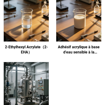
2-Ethylhexyl Acrylate（2-
Adhésif acrylique à base
EHA）
d'eau sensible à la
pression