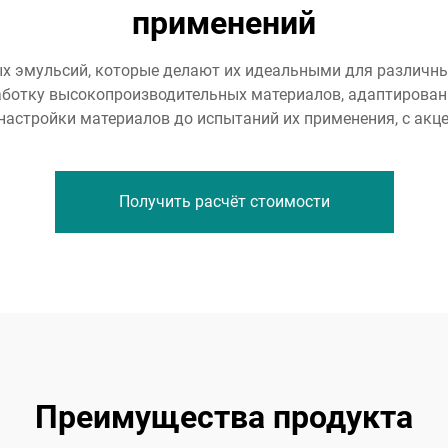
применений
х эмульсий, которые делают их идеальными для различны
аботку высокопроизводительных материалов, адаптирова
настройки материалов до испытаний их применения, с акц
Получить расчёт стоимости
Преимущества продукта