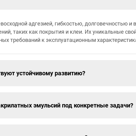
осходной адгезией, гибкостью, долговечностью и в
ий, таких как покрытия и клеи. Их уникальные сво
тных требований к эксплуатационным характеристи
твуют устойчивому развитию?
акрилатных эмульсий под конкретные задачи?