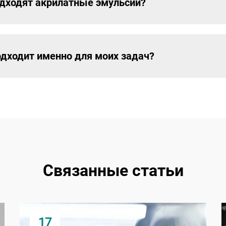
одходят акрилатные эмульсии?
одходит именно для моих задач?
Связанные статьи
17