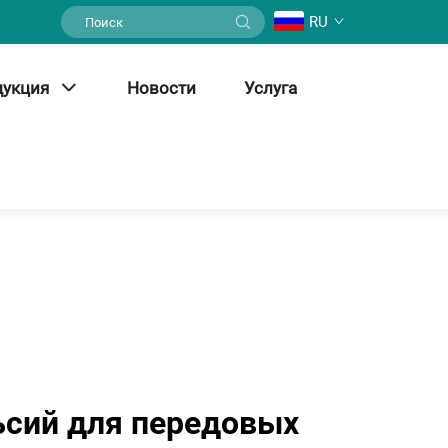
RU
дукция
Новости
Услуга
ьсий для передовых