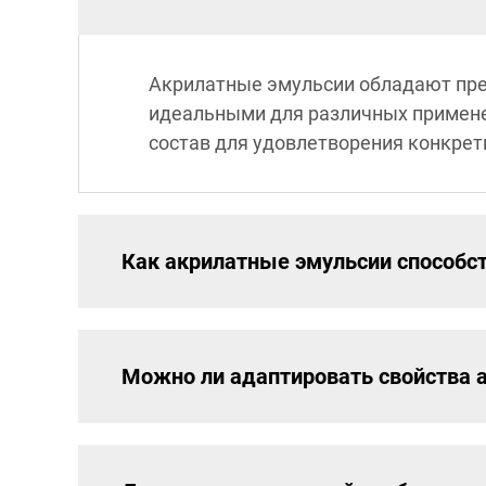
Акрилатные эмульсии обладают прев
идеальными для различных применен
состав для удовлетворения конкре
Как акрилатные эмульсии способс
Можно ли адаптировать свойства 