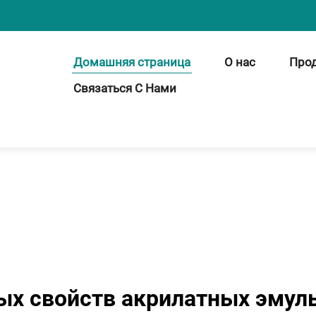
Домашняя страница
О нас
Про
Связаться С Нами
ых свойств акрилатных эмул