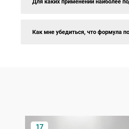
Для каких применений наиболее п
Как мне убедиться, что формула п
17