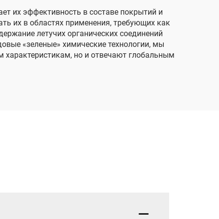
ет их эффективность в составе покрытий и
ать их в областях применения, требующих как
одержание летучих органических соединений
овые «зеленые» химические технологии, мы
м характеристикам, но и отвечают глобальным