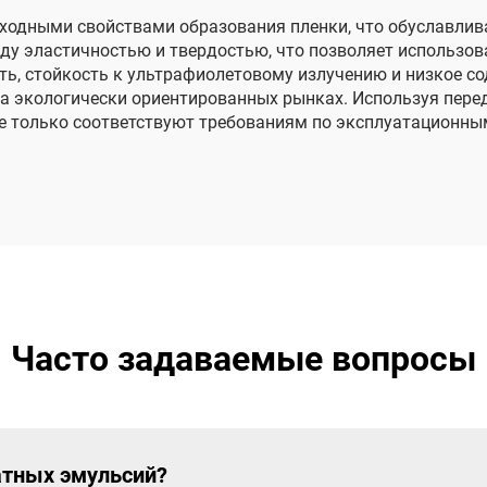
ходными свойствами образования пленки, что обуславлива
ду эластичностью и твердостью, что позволяет использов
сть, стойкость к ультрафиолетовому излучению и низкое с
а экологически ориентированных рынках. Используя перед
е только соответствуют требованиям по эксплуатационны
Часто задаваемые вопросы
атных эмульсий?