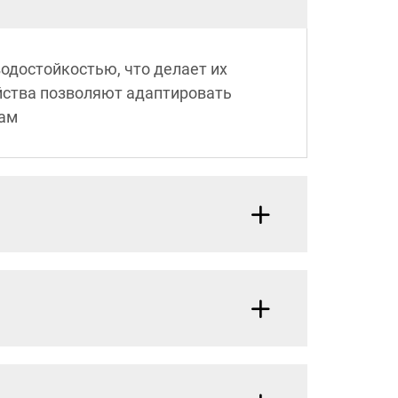
одостойкостью, что делает их
йства позволяют адаптировать
кам