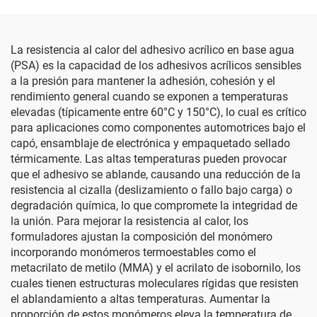
La resistencia al calor del adhesivo acrílico en base agua
(PSA) es la capacidad de los adhesivos acrílicos sensibles
a la presión para mantener la adhesión, cohesión y el
rendimiento general cuando se exponen a temperaturas
elevadas (típicamente entre 60°C y 150°C), lo cual es crítico
para aplicaciones como componentes automotrices bajo el
capó, ensamblaje de electrónica y empaquetado sellado
térmicamente. Las altas temperaturas pueden provocar
que el adhesivo se ablande, causando una reducción de la
resistencia al cizalla (deslizamiento o fallo bajo carga) o
degradación química, lo que compromete la integridad de
la unión. Para mejorar la resistencia al calor, los
formuladores ajustan la composición del monómero
incorporando monómeros termoestables como el
metacrilato de metilo (MMA) y el acrilato de isobornilo, los
cuales tienen estructuras moleculares rígidas que resisten
el ablandamiento a altas temperaturas. Aumentar la
proporción de estos monómeros eleva la temperatura de