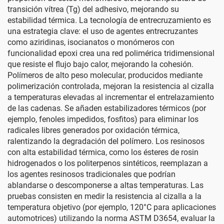
transición vítrea (Tg) del adhesivo, mejorando su
estabilidad térmica. La tecnología de entrecruzamiento es
una estrategia clave: el uso de agentes entrecruzantes
como aziridinas, isocianatos o monómeros con
funcionalidad epoxi crea una red polimérica tridimensional
que resiste el flujo bajo calor, mejorando la cohesión.
Polímeros de alto peso molecular, producidos mediante
polimerización controlada, mejoran la resistencia al cizalla
a temperaturas elevadas al incrementar el entrelazamiento
de las cadenas. Se añaden estabilizadores térmicos (por
ejemplo, fenoles impedidos, fosfitos) para eliminar los
radicales libres generados por oxidación térmica,
ralentizando la degradación del polímero. Los resinosos
con alta estabilidad térmica, como los ésteres de rosin
hidrogenados o los politerpenos sintéticos, reemplazan a
los agentes resinosos tradicionales que podrían
ablandarse o descomponerse a altas temperaturas. Las
pruebas consisten en medir la resistencia al cizalla a la
temperatura objetivo (por ejemplo, 120°C para aplicaciones
automotrices) utilizando la norma ASTM D3654, evaluar la