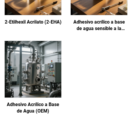
2-Etilhexil Acrilato (2-EHA)
Adhesivo acrílico a base
de agua sensible a la
presión
Adhesivo Acrílico a Base
de Agua (OEM)