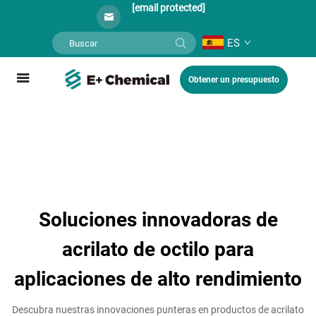
[email protected]
ES
Obtener un presupuesto
Soluciones innovadoras de
acrilato de octilo para
aplicaciones de alto rendimiento
Descubra nuestras innovaciones punteras en productos de acrilato