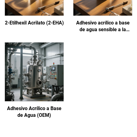
2-Etilhexil Acrilato (2-EHA)
Adhesivo acrílico a base
de agua sensible a la
presión
Adhesivo Acrílico a Base
de Agua (OEM)