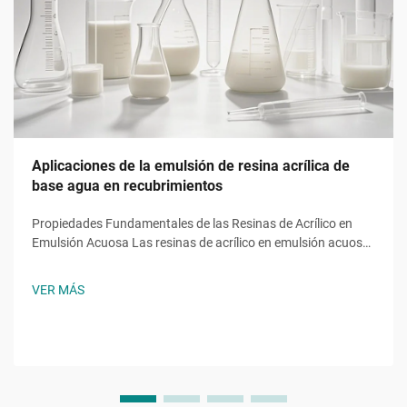
Aplicaciones de la emulsión de resina acrílica de
base agua en recubrimientos
Propiedades Fundamentales de las Resinas de Acrílico en
Emulsión Acuosa Las resinas de acrílico en emulsión acuosa
aportan funciones esenciales derivadas de monómeros
específicos, como el acrilato de 2-etilhexilo (2EHA). Este
VER MÁS
acrilato de cadena ramificada reduce la temperatura de
transición vítrea...