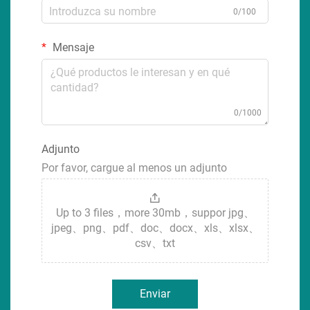
0/100
Mensaje
0/1000
Adjunto
Por favor, cargue al menos un adjunto
Up to 3 files，more 30mb，suppor jpg、
jpeg、png、pdf、doc、docx、xls、xlsx、
csv、txt
Enviar