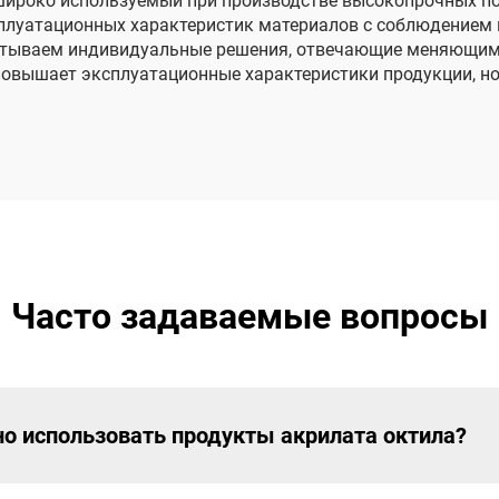
широко используемый при производстве высокопрочных по
плуатационных характеристик материалов с соблюдением 
батываем индивидуальные решения, отвечающие меняющим
овышает эксплуатационные характеристики продукции, но 
Часто задаваемые вопросы
о использовать продукты акрилата октила?