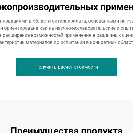
копроизводительных приме
новациями в области октилакрилата, основанными на «з
 ориентирована как на научно-исследовательские и опыт
а расширение возможностей применения в различных сцен
актеристик материалов до испытаний в конкретных облас
Получить расчёт стоимости
Преимущества продукта