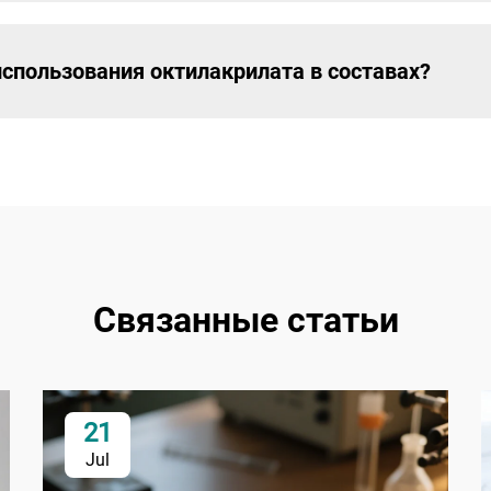
пользования октилакрилата в составах?
Связанные статьи
21
Jul