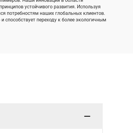
лимеров. Наши инновации в области
принципов устойчивого развития. Используя
ся потребностям наших глобальных клиентов.
и способствует переходу к более экологичным