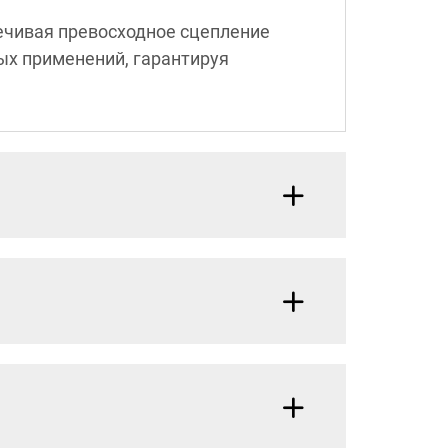
печивая превосходное сцепление
ых применений, гарантируя