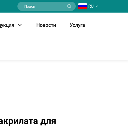
RU
дукция
Новости
Услуга
акрилата для