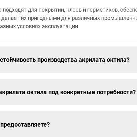
 подходят для покрытий, клеев и герметиков, обес
ь делает их пригодными для различных промышленн
азных условиях эксплуатации
стойчивость производства акрилата октила?
крилата октила под конкретные потребности?
 предоставляете?