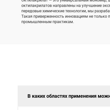
Октилакрилат — это универсальный мономер, 
октилакрилатов направлены на улучшение экс
передовые химические технологии, мы разра
Такая приверженность инновациям не только п
промышленным практикам.
В каких областях применения можн