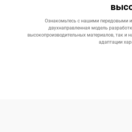
высо
Ознакомьтесь с нашими передовыми ин
двухнаправленная модель разработки
высокопроизводительных материалов, так и н
адаптации хар