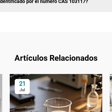
 identificado por el número CAS 103117?
Artículos Relacionados
21
Jul