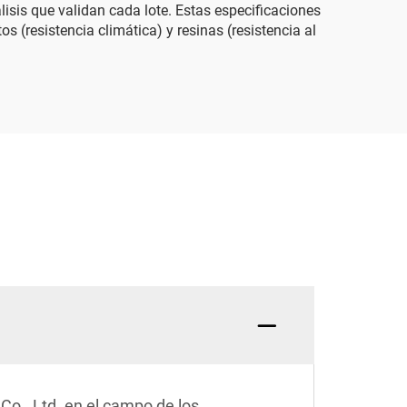
lisis que validan cada lote. Estas especificaciones
 (resistencia climática) y resinas (resistencia al
 Co., Ltd. en el campo de los