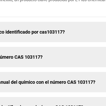
ico identificado por cas103117?
 número CAS 103117?
 anual del químico con el número CAS 103117?