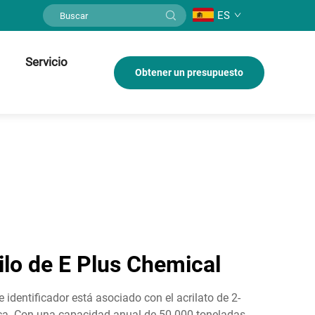
ES
Servicio
Obtener un presupuesto
ilo de E Plus Chemical
 identificador está asociado con el acrilato de 2-
tica. Con una capacidad anual de 50.000 toneladas,