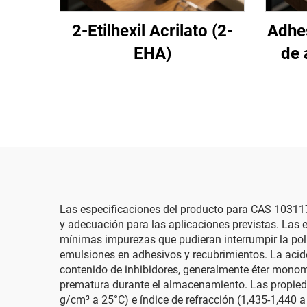
2-Etilhexil Acrilato (2-
Adhes
EHA)
de 
Las especificaciones del producto para CAS 103117 
y adecuación para las aplicaciones previstas. Las
mínimas impurezas que pudieran interrumpir la poli
emulsiones en adhesivos y recubrimientos. La acidez
contenido de inhibidores, generalmente éter monome
prematura durante el almacenamiento. Las propiedad
g/cm³ a 25°C) e índice de refracción (1,435-1,440 