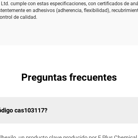
 Ltd. cumple con estas especificaciones, con certificados de aná
temente en adhesivos (adherencia, flexibilidad), recubrimientos
ontrol de calidad.
Preguntas frecuentes
código cas103117?
ilhexilo, un producto clave producido por E Plus Chemical