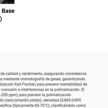
a Base
)
s de calidad y rendimiento, asegurando consistencia
ida mediante cromatografía de gases, garantizando
lación Karl Fischer) para prevenir inestabilidad de
corrosión e interferencias en la polimerización. El
-200 ppm) para prevenir la polimerización
o claro/amarillo pálido), densidad (0,885-0,895
pecifica (típicamente 60-70°C), clasificándolo como