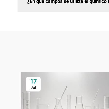
¿En qué campos se utiliza el químico
17
Jul