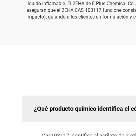
líquido inflamable. El 2EHA de E Plus Chemical Co.,
aseguran que el 2EHA CAS 103117 funcione consisten
impacto), guiando a los clientes en formulación y c
¿Qué producto químico identifica el 
Cas103117 identifica al acrilato de 2-et