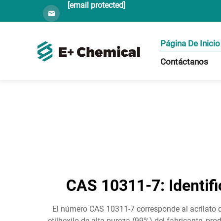
[email protected]
Página De Inicio
Contáctanos
CAS 10311-7: Identifi
El número CAS 10311-7 corresponde al acrilato de 
etilhexilo de alta pureza (99%) del fabricante, p