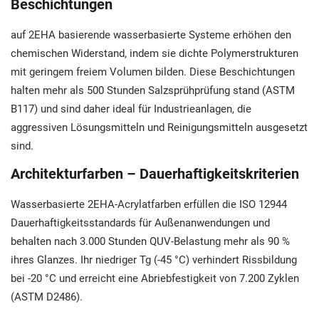
Beschichtungen
auf 2EHA basierende wasserbasierte Systeme erhöhen den
chemischen Widerstand, indem sie dichte Polymerstrukturen
mit geringem freiem Volumen bilden. Diese Beschichtungen
halten mehr als 500 Stunden Salzsprühprüfung stand (ASTM
B117) und sind daher ideal für Industrieanlagen, die
aggressiven Lösungsmitteln und Reinigungsmitteln ausgesetzt
sind.
Architekturfarben – Dauerhaftigkeitskriterien
Wasserbasierte 2EHA-Acrylatfarben erfüllen die ISO 12944
Dauerhaftigkeitsstandards für Außenanwendungen und
behalten nach 3.000 Stunden QUV-Belastung mehr als 90 %
ihres Glanzes. Ihr niedriger Tg (-45 °C) verhindert Rissbildung
bei -20 °C und erreicht eine Abriebfestigkeit von 7.200 Zyklen
(ASTM D2486).