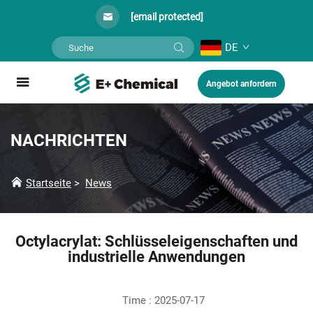
[email protected]
DE
Angebot anfordern
NACHRICHTEN
Startseite
>
News
Octylacrylat: Schlüsseleigenschaften und
industrielle Anwendungen
Time : 2025-07-17