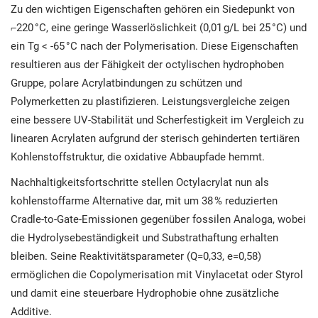
Zu den wichtigen Eigenschaften gehören ein Siedepunkt von
⌐220 °C, eine geringe Wasserlöslichkeit (0,01 g/L bei 25 °C) und
ein Tg < -65 °C nach der Polymerisation. Diese Eigenschaften
resultieren aus der Fähigkeit der octylischen hydrophoben
Gruppe, polare Acrylatbindungen zu schützen und
Polymerketten zu plastifizieren. Leistungsvergleiche zeigen
eine bessere UV-Stabilität und Scherfestigkeit im Vergleich zu
linearen Acrylaten aufgrund der sterisch gehinderten tertiären
Kohlenstoffstruktur, die oxidative Abbaupfade hemmt.
Nachhaltigkeitsfortschritte stellen Octylacrylat nun als
kohlenstoffarme Alternative dar, mit um 38 % reduzierten
Cradle-to-Gate-Emissionen gegenüber fossilen Analoga, wobei
die Hydrolysebeständigkeit und Substrathaftung erhalten
bleiben. Seine Reaktivitätsparameter (Q=0,33, e=0,58)
ermöglichen die Copolymerisation mit Vinylacetat oder Styrol
und damit eine steuerbare Hydrophobie ohne zusätzliche
Additive.