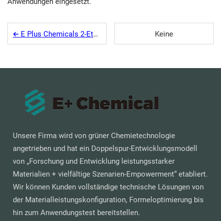
Anwendungen eingesetzt.
E Plus Chemicals 2-Ethylhexylacrylat und wasserlösliche Acrylat-Harze erhalten ISCC-Zertifizierung
Keine
Unsere Firma wird von grüner Chemietechnologie
angetrieben und hat ein Doppelspur-Entwicklungsmodell
von „Forschung und Entwicklung leistungsstarker
Materialien + vielfältige Szenarien-Empowerment“ etabliert.
Wir können Kunden vollständige technische Lösungen von
der Materialleistungskonfiguration, Formeloptimierung bis
hin zum Anwendungstest bereitstellen.