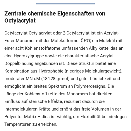
Zentrale chemische Eigenschaften von
Octylacrylat
Octylacrylat Octylacrylat oder 2-Octylacrylat ist ein Acrylat-
Ester-Monomer mit der Molekülformel ĈH̊O̊, ein Molekül mit
einer acht Kohlenstoffatome umfassenden Alkylkette, das an
eine Hydroxylgruppe sowie die charakteristische Acrylat-
Doppelbindung angebunden ist. Diese Struktur bietet eine
Kombination aus Hydrophobie (niedriges Molekulargewicht),
moderater MN-dM (184,28 g/mol) und guter Löslichkeit und
ermöglicht ein breites Spektrum an Polymerdesigns. Die
Länge der Kohlenstoffkette des Monomers hat direkten
Einfluss auf sterische Effekte, reduziert dadurch die
intermolekularen Kräfte und erhöht das freie Volumen in der
Polyester-Matrix – dies ist wichtig, um Flexibilität bei niedrigen
Temperaturen zu erreichen.