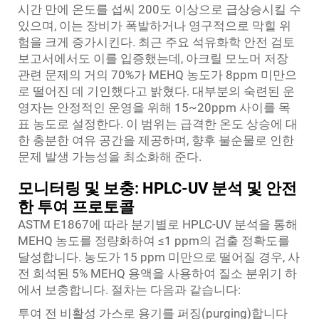
시간 만에 온도를 섭씨 200도 이상으로 급상승시킬 수
있으며, 이는 장비가 폭발하거나 영구적으로 막힐 위
험을 크게 증가시킨다. 최근 주요 석유화학 안전 검토
보고서에서도 이를 입증했는데, 아크릴 모노머 저장
관련 문제의 거의 70%가 MEHQ 농도가 8ppm 미만으
로 떨어진 데 기인했다고 밝혔다. 대부분의 숙련된 운
영자는 안정적인 운영을 위해 15~20ppm 사이를 목
표 농도로 설정한다. 이 범위는 급격한 온도 상승에 대
한 충분한 여유 공간을 제공하며, 향후 불순물로 인한
문제 발생 가능성을 최소화해 준다.
모니터링 및 보충: HPLC-UV 분석 및 안전
한 투여 프로토콜
ASTM E1867에 따라 분기별로 HPLC-UV 분석을 통해
MEHQ 농도를 정량화하여 ≤1 ppm의 검출 정확도를
달성합니다. 농도가 15 ppm 미만으로 떨어질 경우, 사
전 희석된 5% MEHQ 용액을 사용하여 질소 분위기 하
에서 보충합니다. 절차는 다음과 같습니다:
투여 전 비활성 가스로 용기를 퍼징(purging)합니다