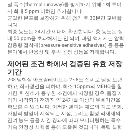
열 폭주(thermal runaway)를 방지하기 위해 1회 투여
시 최대 5 ppm 이하만 추가합니다
균일한 분포를 보장하기 위해 첨가 후 30분간 교반합
니다
최종 농도는 24시간 이내에 확인합니다. 총 농도는 절
대 50 ppm을 초과해서는 안 되며, 과잉 억제제는 압력
감응형 접착제(pressure-sensitive adhesives) 등 응용
분야에서 반응성 및 후속 공정 성능을 저해합니다.
제어된 조건 하에서 검증된 유효 저장
기간
2-에틸헥실 아크릴레이트는 2~8도 섭씨로 냉장 보관
하고, 직사광선을 피하며, 최소 15ppm의 MEHQ를 첨
가한 후 산소가 풍부한 조건에서 저장할 경우, 품질 저
하가 시작되기 전까지 약 24개월 이상의 유효기간을
확보할 수 있습니다. 이러한 결과는 재료의 점도 변화,
자발적 발열이 시작되는 시점, 그리고 활성 억제제의
잔여 농도 등을 시간 경과에 따라 모니터링하는 특수
가속 안정성 시험을 통해 도출된 것입니다. 독립 실험