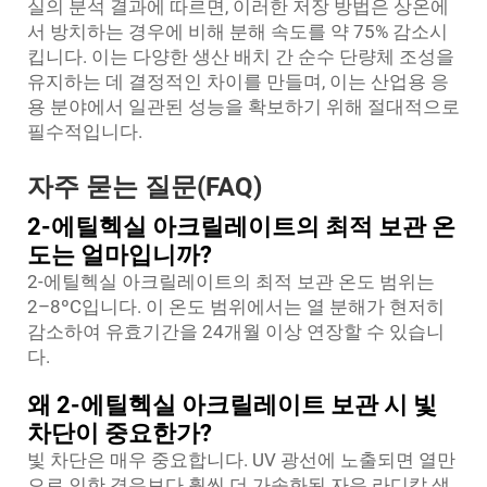
실의 분석 결과에 따르면, 이러한 저장 방법은 상온에
서 방치하는 경우에 비해 분해 속도를 약 75% 감소시
킵니다. 이는 다양한 생산 배치 간 순수 단량체 조성을
유지하는 데 결정적인 차이를 만들며, 이는 산업용 응
용 분야에서 일관된 성능을 확보하기 위해 절대적으로
필수적입니다.
자주 묻는 질문(FAQ)
2-에틸헥실 아크릴레이트의 최적 보관 온
도는 얼마입니까?
2-에틸헥실 아크릴레이트의 최적 보관 온도 범위는
2–8ºC입니다. 이 온도 범위에서는 열 분해가 현저히
감소하여 유효기간을 24개월 이상 연장할 수 있습니
다.
왜 2-에틸헥실 아크릴레이트 보관 시 빛
차단이 중요한가?
빛 차단은 매우 중요합니다. UV 광선에 노출되면 열만
으로 인한 경우보다 훨씬 더 가속화된 자유 라디칼 생