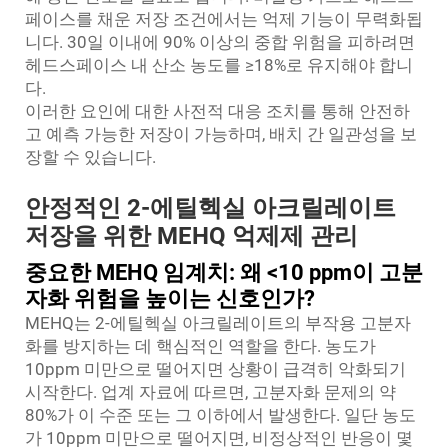
페이스를 채운 저장 조건에서는 억제 기능이 무력화됩
니다. 30일 이내에 90% 이상의 중합 위험을 피하려면
헤드스페이스 내 산소 농도를 ≥18%로 유지해야 합니
다.
이러한 요인에 대한 사전적 대응 조치를 통해 안전하
고 예측 가능한 저장이 가능하며, 배치 간 일관성을 보
장할 수 있습니다.
안정적인 2-에틸헥실 아크릴레이트
저장을 위한 MEHQ 억제제 관리
중요한 MEHQ 임계치: 왜 <10 ppm이 고분
자화 위험을 높이는 신호인가?
MEHQ는 2-에틸헥실 아크릴레이트의 부작용 고분자
화를 방지하는 데 핵심적인 역할을 한다. 농도가
10ppm 미만으로 떨어지면 상황이 급격히 악화되기
시작한다. 업계 자료에 따르면, 고분자화 문제의 약
80%가 이 수준 또는 그 이하에서 발생한다. 일단 농도
가 10ppm 미만으로 떨어지면, 비정상적인 반응이 몇