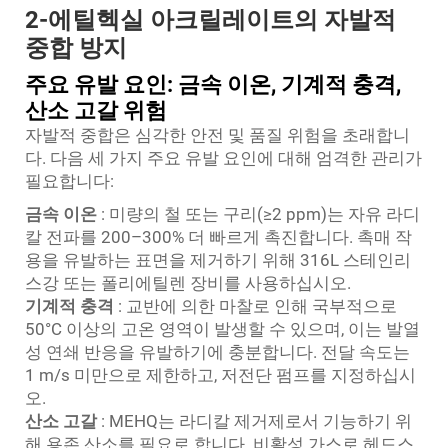
2-에틸헥실 아크릴레이트의 자발적
중합 방지
주요 유발 요인: 금속 이온, 기계적 충격,
산소 고갈 위험
자발적 중합은 심각한 안전 및 품질 위험을 초래합니
다. 다음 세 가지 주요 유발 요인에 대해 엄격한 관리가
필요합니다:
금속 이온
: 미량의 철 또는 구리(≥2 ppm)는 자유 라디
칼 전파를 200–300% 더 빠르게 촉진합니다. 촉매 작
용을 유발하는 표면을 제거하기 위해 316L 스테인리
스강 또는 폴리에틸렌 장비를 사용하십시오.
기계적 충격
: 교반에 의한 마찰로 인해 국부적으로
50°C 이상의 고온 영역이 발생할 수 있으며, 이는 발열
성 연쇄 반응을 유발하기에 충분합니다. 전달 속도는
1 m/s 미만으로 제한하고, 저전단 펌프를 지정하십시
오.
산소 고갈
: MEHQ는 라디칼 제거제로서 기능하기 위
해 용존 산소를 필요로 합니다. 비활성 가스로 헤드스