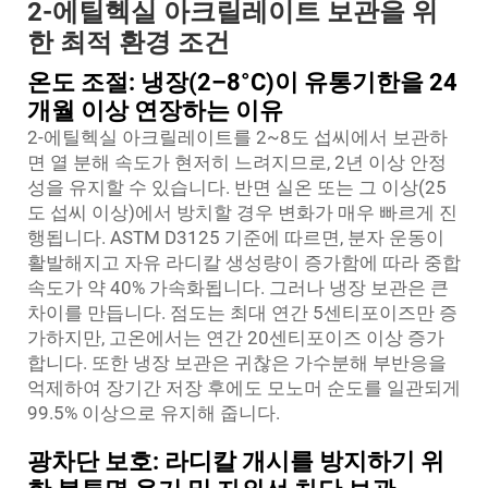
2-에틸헥실 아크릴레이트 보관을 위
한 최적 환경 조건
온도 조절: 냉장(2–8°C)이 유통기한을 24
개월 이상 연장하는 이유
2-에틸헥실 아크릴레이트를 2~8도 섭씨에서 보관하
면 열 분해 속도가 현저히 느려지므로, 2년 이상 안정
성을 유지할 수 있습니다. 반면 실온 또는 그 이상(25
도 섭씨 이상)에서 방치할 경우 변화가 매우 빠르게 진
행됩니다. ASTM D3125 기준에 따르면, 분자 운동이
활발해지고 자유 라디칼 생성량이 증가함에 따라 중합
속도가 약 40% 가속화됩니다. 그러나 냉장 보관은 큰
차이를 만듭니다. 점도는 최대 연간 5센티포이즈만 증
가하지만, 고온에서는 연간 20센티포이즈 이상 증가
합니다. 또한 냉장 보관은 귀찮은 가수분해 부반응을
억제하여 장기간 저장 후에도 모노머 순도를 일관되게
99.5% 이상으로 유지해 줍니다.
광차단 보호: 라디칼 개시를 방지하기 위