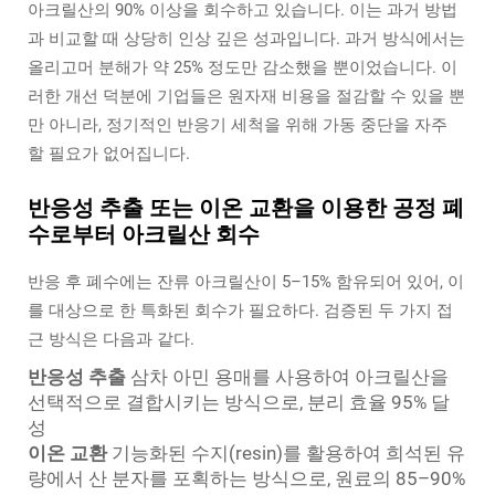
아크릴산의 90% 이상을 회수하고 있습니다. 이는 과거 방법
과 비교할 때 상당히 인상 깊은 성과입니다. 과거 방식에서는
올리고머 분해가 약 25% 정도만 감소했을 뿐이었습니다. 이
러한 개선 덕분에 기업들은 원자재 비용을 절감할 수 있을 뿐
만 아니라, 정기적인 반응기 세척을 위해 가동 중단을 자주
할 필요가 없어집니다.
반응성 추출 또는 이온 교환을 이용한 공정 폐
수로부터 아크릴산 회수
반응 후 폐수에는 잔류 아크릴산이 5–15% 함유되어 있어, 이
를 대상으로 한 특화된 회수가 필요하다. 검증된 두 가지 접
근 방식은 다음과 같다.
반응성 추출
삼차 아민 용매를 사용하여 아크릴산을
선택적으로 결합시키는 방식으로, 분리 효율 95% 달
성
이온 교환
기능화된 수지(resin)를 활용하여 희석된 유
량에서 산 분자를 포획하는 방식으로, 원료의 85–90%