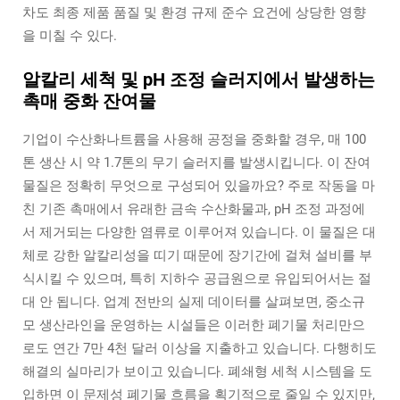
차도 최종 제품 품질 및 환경 규제 준수 요건에 상당한 영향
을 미칠 수 있다.
알칼리 세척 및 pH 조정 슬러지에서 발생하는
촉매 중화 잔여물
기업이 수산화나트륨을 사용해 공정을 중화할 경우, 매 100
톤 생산 시 약 1.7톤의 무기 슬러지를 발생시킵니다. 이 잔여
물질은 정확히 무엇으로 구성되어 있을까요? 주로 작동을 마
친 기존 촉매에서 유래한 금속 수산화물과, pH 조정 과정에
서 제거되는 다양한 염류로 이루어져 있습니다. 이 물질은 대
체로 강한 알칼리성을 띠기 때문에 장기간에 걸쳐 설비를 부
식시킬 수 있으며, 특히 지하수 공급원으로 유입되어서는 절
대 안 됩니다. 업계 전반의 실제 데이터를 살펴보면, 중소규
모 생산라인을 운영하는 시설들은 이러한 폐기물 처리만으
로도 연간 7만 4천 달러 이상을 지출하고 있습니다. 다행히도
해결의 실마리가 보이고 있습니다. 폐쇄형 세척 시스템을 도
입하면 이 문제성 폐기물 흐름을 획기적으로 줄일 수 있지만,