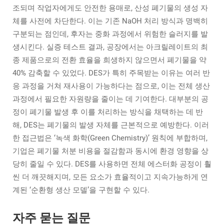
조되며 작업자에게도 안전한 용매로, 산성 폐기물의 생성 자
체를 사전에 차단한다. 이는 기존 NaOH 처리 방식과 명백히
구분되는 점인데, 후자는 중화 과정에서 위험한 슬러지를 발
생시킨다. 실증 테스트 결과, 공장에서는 아크릴레이트의 최
종 제품으로의 전환 효율을 희생하지 않으면서 폐기물을 약
40% 감축할 수 있었다. DES가 특히 주목받는 이유는 여러 반
응 과정을 거쳐 재사용이 가능하다는 점으로, 이는 전체 생산
과정에서 필요한 자원량을 줄이는 데 기여한다. 대부분의 공
정이 폐기물 발생 후 이를 처리하는 방식을 채택하는 데 반
해, DES는 폐기물의 발생 자체를 근본적으로 예방한다. 이러
한 접근법은 ‘녹색 화학(Green Chemistry)’ 원칙에 부합하며,
기업은 폐기물 처분 비용을 절감함과 동시에 환경 영향을 상
당히 줄일 수 있다. DES를 사용하면 전체 에스터화 공정이 훨
씬 더 깨끗해지며, 모든 요소가 효율적이고 지속가능하게 연
계된 ‘순환형 생산 모델’을 구현할 수 있다.
자주 묻는 질문