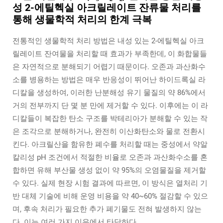
성 2-에틸헥실 아크릴레이트 잔류물 처리를
통해 생물학적 처리의 한계 극복
전통적인 생물학적 처리 방법은 내성 있는 2-에틸헥실 아크
릴레이트 잔여물을 처리할 때 효과가 부족한데, 이 화합물들
은 자연적으로 분해되기 어렵기 때문이다. 오존과 과산화수
소를 병용하는 방법은 매우 반응성이 뛰어난 하이드록실 라
디칼을 생성하여, 이러한 난분해성 유기 물질의 약 86%에서
거의 전부까지 단 몇 분 만에 제거할 수 있다. 이후에는 이 라
디칼들이 복잡한 탄소 구조를 박테리아가 분해할 수 있는 작
은 조각으로 분해하거나, 완전히 이산화탄소와 물로 전환시
킨다. 아크릴산을 함유한 폐수를 처리할 때는 중성에서 약알
칼리성 pH 조건에서 적절한 비율로 오존과 과산화수소를 혼
합하면 유해 부산물 생성 없이 약 95%의 오염물질을 제거할
수 있다. 실제 현장 시험 결과에 따르면, 이 방식은 열처리 기
반 대체 기술에 비해 운영 비용을 약 40~60% 절감할 수 있으
며, 후속 처리가 필요한 추가 폐기물도 전혀 발생하지 않는
다. 이는 여러 가지 이유에서 타당하다.