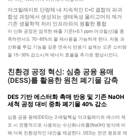
아크릴레이트 단량체 내 지속적인 C=C 결합의 파괴
합성 과정에서 생성되는 생태독성 올리고머의 제거
기존 생물학적 처리 인프라와의 원활한 통합
이 산화 공정은 엄격한 배출 기준(<0.1 ppm 아크릴산)을 충
족하면서도 70–85%의 물 재사용을 가능하게 한다. 자동 과
산화물 투입 기능을 갖춘 연속식 반응기 설계는 오존 소비량
을 15–30% 감소시켜 에너지 효율을 추가로 향상시킨다.
친환경 공정 혁신: 심층 공융 용매
(DESS)를 활용한 원천 폐기물 감축
DES 기반 에스터화 촉매 반응 및 기존 NaOH
세척 공정 대비 중화 폐기물 40% 감소
심층 공용 용매(DES)는 2-에틸헥실 아크릴레이트 에스터 제
조 시 전통적으로 사용되는 수산화나트륨(NaOH) 방식에 비
해 더욱 친환경적인 대안을 제공한다. DES는 천연 원료로 제