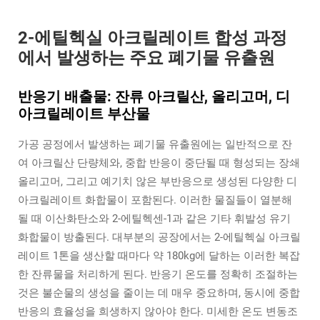
2-에틸헥실 아크릴레이트 합성 과정
에서 발생하는 주요 폐기물 유출원
반응기 배출물: 잔류 아크릴산, 올리고머, 디
아크릴레이트 부산물
가공 공정에서 발생하는 폐기물 유출원에는 일반적으로 잔
여 아크릴산 단량체와, 중합 반응이 중단될 때 형성되는 장쇄
올리고머, 그리고 예기치 않은 부반응으로 생성된 다양한 디
아크릴레이트 화합물이 포함된다. 이러한 물질들이 열분해
될 때 이산화탄소와 2-에틸헥센-1과 같은 기타 휘발성 유기
화합물이 방출된다. 대부분의 공장에서는 2-에틸헥실 아크릴
레이트 1톤을 생산할 때마다 약 180kg에 달하는 이러한 복잡
한 잔류물을 처리하게 된다. 반응기 온도를 정확히 조절하는
것은 불순물의 생성을 줄이는 데 매우 중요하며, 동시에 중합
반응의 효율성을 희생하지 않아야 한다. 미세한 온도 변동조