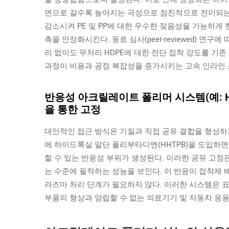
면으로 갈수록 높아지는 극성으로 점진적으로 전이되는 
감소시켜 PE 및 PP에 대한 우수한 젖음성을 가능하게 한다
촉을 안정화시킨다. 동료 심사(peer-reviewed) 연
리 없이도 무처리 HDPE에 대한 전단 접착 강도를 기존
과정이 비용과 공정 복잡성을 증가시키는 고속 인라인 
반응성 아크릴레이트 폴리머 시스템(예: H
을 통한 고정
대안적인 접근 방식은 기질과 직접 공유 결합을 형성하
에 하이드록실 말단 폴리부타디엔(HHTPB)을 도입하면
할 수 있는 반응성 부위가 생성된다. 이러한 공유 고정
는 수준에 필적하는 성능을 보인다. 이 반응이 접착제 
라즈마 처리 단계가 필요하지 않다. 이러한 시스템은 
부품의 형상과 양립할 수 없는 의료기기 및 자동차 응