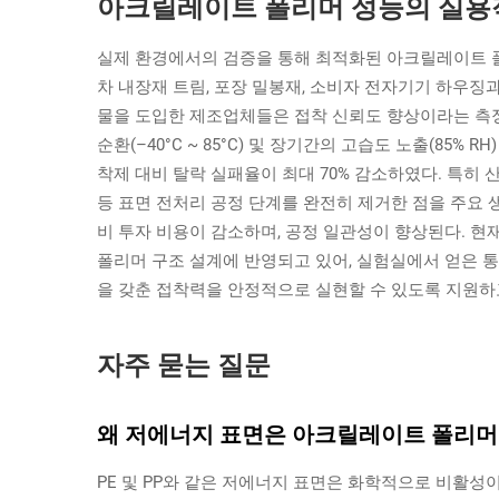
아크릴레이트 폴리머 성능의 실용적
실제 환경에서의 검증을 통해 최적화된 아크릴레이트 폴
차 내장재 트림, 포장 밀봉재, 소비자 전자기기 하우징
물을 도입한 제조업체들은 접착 신뢰도 향상이라는 측정
순환(–40°C ~ 85°C) 및 장기간의 고습도 노출(85
착제 대비 탈락 실패율이 최대 70% 감소하였다. 특히 
등 표면 전처리 공정 단계를 완전히 제거한 점을 주요 
비 투자 비용이 감소하며, 공정 일관성이 향상된다. 
폴리머 구조 설계에 반영되고 있어, 실험실에서 얻은 
을 갖춘 접착력을 안정적으로 실현할 수 있도록 지원하
자주 묻는 질문
왜 저에너지 표면은 아크릴레이트 폴리머
PE 및 PP와 같은 저에너지 표면은 화학적으로 비활성