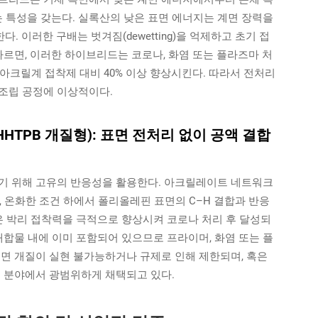
특성을 갖는다. 실록산의 낮은 표면 에너지는 계면 장력을
. 이러한 구배는 벗겨짐(dewetting)을 억제하고 초기 접
구에 따르면, 이러한 하이브리드는 코로나, 화염 또는 플라즈마 처
 아크릴계 접착제 대비 40% 이상 향상시킨다. 따라서 전처리
조립 공정에 이상적이다.
HTPB 개질형): 표면 전처리 없이 공액 결합
기 위해 고유의 반응성을 활용한다. 아크릴레이트 네트워크
, 온화한 조건 하에서 폴리올레핀 표면의 C–H 결합과 반응
은 박리 접착력을 극적으로 향상시켜 코로나 처리 후 달성되
배합물 내에 이미 포함되어 있으므로 프라이머, 화염 또는 플
표면 개질이 실현 불가능하거나 규제로 인해 제한되며, 혹은
용 분야에서 광범위하게 채택되고 있다.