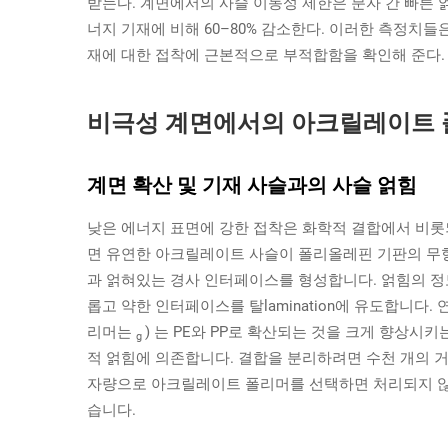
받는다. 계면에서의 사슬 이동성 제한은 분자 간 빠른 
너지 기재에 비해 60–80% 감소한다. 이러한 측정치들
재에 대한 접착에 근본적으로 부적합함을 확인해 준다.
비극성 계면에서의 아크릴레이트 
계면 확산 및 기재 사슬과의 사슬 얽힘
낮은 에너지 표면에 강한 접착은 화학적 결합에서 비롯
면 유연한 아크릴레이트 사슬이 폴리올레핀 기판의 무
과 얽혀있는 경사 인터페이스를 형성합니다. 얽힘의 정
롭고 약한 인터페이스를 탈lamination에 유도합니다. 
리머는
) 는 PE와 PP로 확산되는 것을 크게 향상시
g
적 얽힘에 의존합니다. 결합을 분리하려면 수천 개의 
자량으로 아크릴레이트 폴리머를 선택하면 처리되지 않
습니다.