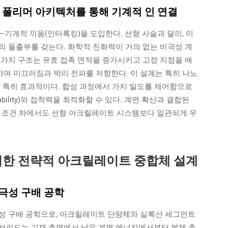
 폴리머 아키텍처를 통해 기계적 인 연결
기계적 끼움(인터록킹)을 도입한다. 선형 사슬과 달리, 이
의 돌출부를 갖는다. 화학적 친화력이 거의 없는 비극성 계
 가지 구조는 유효 접촉 면적을 증가시키고 고정 지점을 배
하여 미끄러짐과 박리 전파를 저항한다. 이 설계는 특히 나노
에서 특히 효과적이다. 합성 과정에서 가지 밀도를 제어함으로
bility)와 접착력을 최적화할 수 있다. 계면 확산과 결합된
려운 조건 하에서도 선형 아크릴레이트 시스템보다 일관되게 우
위한 전략적 아크릴레이트 중합체 설계
극성 구배 공학
성 구배 공학으로, 아크릴레이트 단량체와 실록산 세그먼트
브리드는 기재 측면에서 낮은 계면 에너지에서부터 본체 측