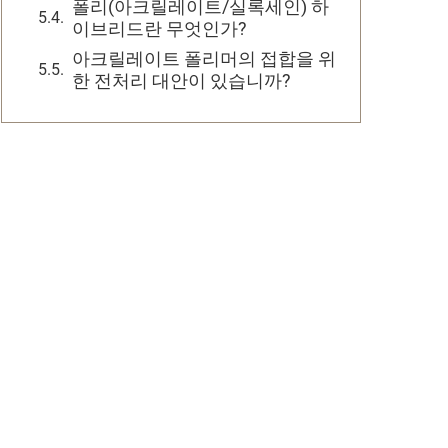
폴리(아크릴레이트/실록세인) 하
이브리드란 무엇인가?
아크릴레이트 폴리머의 접합을 위
한 전처리 대안이 있습니까?