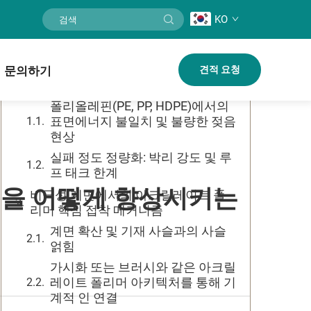
KO
목차
왜 저에너지 표면이 아크릴레이트 폴
문의하기
견적 요청
리머 접착력을 어렵게 만드는가
폴리올레핀(PE, PP, HDPE)에서의
표면에너지 불일치 및 불량한 젖음
현상
실패 정도 정량화: 박리 강도 및 루
프 태크 한계
을 어떻게 향상시키는
비극성 계면에서의 아크릴레이트 폴
리머 핵심 접착 메커니즘
계면 확산 및 기재 사슬과의 사슬
얽힘
가시화 또는 브러시와 같은 아크릴
레이트 폴리머 아키텍처를 통해 기
계적 인 연결