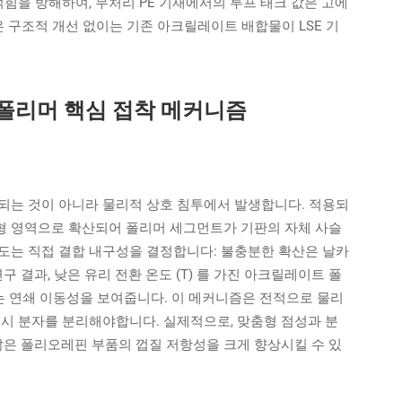
얽힘을 방해하여, 무처리 PE 기재에서의 루프 태크 값은 고에
은 구조적 개선 없이는 기존 아크릴레이트 배합물이 LSE 기
폴리머 핵심 접착 메커니즘
되는 것이 아니라 물리적 상호 침투에서 발생합니다. 적용되
형 영역으로 확산되어 폴리머 세그먼트가 기판의 자체 사슬
도는 직접 결합 내구성을 결정합니다: 불충분한 확산은 날카
연구 결과, 낮은 유리 전환 온도 (T) 를 가진 아크릴레이트 폴
키는 연쇄 이동성을 보여줍니다. 이 메커니즘은 전적으로 물리
거시 분자를 분리해야합니다. 실제적으로, 맞춤형 점성과 분
은 폴리오레핀 부품의 껍질 저항성을 크게 향상시킬 수 있