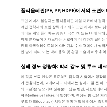
폴리올레핀(PE, PP, HDPE)에서의 표
표면 에너지 불일치는 폴리올레핀 계열 재료에서 접착 
려면 접착제의 표면 장력이 기재의 표면 에너지보다 낮
레이트 계열 폴리머는 종종 비극성 PE 또는 PP에 대해
착제 분자들이 기재보다는 서로에게 더 강하게 끌리는 
인해 아크릴레이트의 에스터 기와 수소 결합이나 쌍극자
만 남게 되며, 이는 박리 응력 및 환경 노출에 매우 취
실패 정도 정량화: 박리 강도 및 루프 태크
이 젖음 부족 현상은 표준화된 접착력 시험에서 명확히 
가 관찰되는데, 고에너지 기재에서는 설계가 잘 된 아
의 파손)을 일으키며 잔류물이 남는 반면, 저표면에너
파손(adhesive failure)이 발생하며, 측정된 힘 
루프 태크(loop tack) 시험은 경미한 압력 하에서 