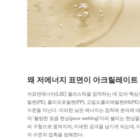
왜 저에너지 표면이 아크릴레이트
저표면에너지(LSE) 플라스틱을 접착하는 데 있어 핵
틸렌(PE), 폴리프로필렌(PP), 고밀도폴리에틸렌(HDP
수준을 지닌다. 이러한 낮은 에너지는 접착제 분자에 대
여 ‘불량한 젖음 현상(poor wetting)’이라 불리는
려 구형으로 뭉쳐지며, 미세한 공극을 남기게 되는데, 
자 수준의 접촉을 방해한다.