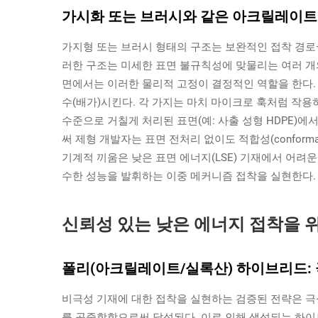
가시화 또는 브러시와 같은 아크릴레이트
가지형 또는 브러시 형태의 구조는 보완적인 접착 경로—
러한 구조는 미세한 표면 불규칙성에 맞물리는 여러 개
면에서는 이러한 물리적 고정이 결정적인 역할을 한다.
수(배가)시킨다. 각 가지는 마치 마이크로 훅처럼 작용
수준으로 거칠게 처리된 표면(예: 사출 성형 HDPE)
써 제형 개발자는 표면 전처리 없이도 적합성(conforma
기계적 끼움은 낮은 표면 에너지(LSE) 기재에서 어
수한 성능을 발휘하는 이중 메커니즘 접착을 실현한다.
신뢰성 있는 낮은 에너지 접착을 
폴리(아크릴레이트/실록산) 하이브리드: 
비극성 기재에 대한 접착을 실현하는 검증된 전략은 극
를 공중합함으로써 달성된다. 이로 인해 생성되는 하이