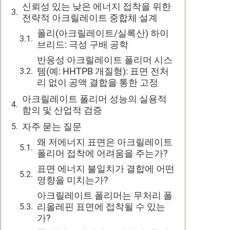
신뢰성 있는 낮은 에너지 접착을 위한
전략적 아크릴레이트 중합체 설계
폴리(아크릴레이트/실록산) 하이
브리드: 극성 구배 공학
반응성 아크릴레이트 폴리머 시스
템(예: HHTPB 개질형): 표면 전처
리 없이 공액 결합을 통한 고정
아크릴레이트 폴리머 성능의 실용적
함의 및 산업적 검증
자주 묻는 질문
왜 저에너지 표면은 아크릴레이트
폴리머 접착에 어려움을 주는가?
표면 에너지 불일치가 결합에 어떤
영향을 미치는가?
아크릴레이트 폴리머는 무처리 폴
리올레핀 표면에 접착될 수 있는
가?