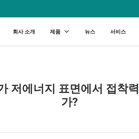
회사 소개
제품
뉴스
서비스
가 저에너지 표면에서 접착력
가?