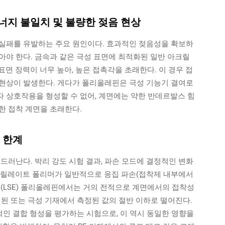
면에너지 불일치 및 불량한 젖음 현상
실패를 유발하는 주요 원인이다. 효과적인 젖음성을 확보하
아야 한다. 금속과 같은 극성 표면에 최적화된 일반 아크릴
 표면 장력이 너무 높아, 높은 접촉각을 초래한다. 이 경우 접
현상이 발생한다. 게다가 폴리올레핀은 극성 기능기 결여로
 상호작용을 형성할 수 없어, 계면에는 약한 반데르발스 힘
약한 접착 계면을 초래한다.
 한계
드러난다. 박리 강도 시험 결과, 파손 모드에 결정적인 변화
크릴레이트 폴리머가 일반적으로 응집 파손(접착제 내부에서
지(LSE) 폴리올레핀에서는 거의 전적으로 계면에서의 접착성
값은 처리된 또는 극성 기재에서 측정된 값의 절반 이하로 떨어진다.
즉각적인 결합 형성을 평가하는 시험으로, 이 역시 동일한 영향을