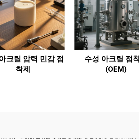
아크릴 압력 민감 접
수성 아크릴 접
착제
(OEM)