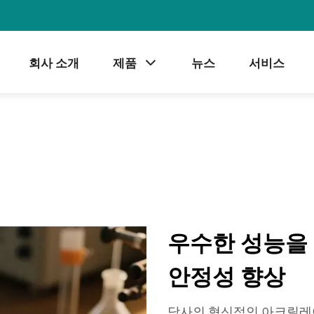
회사 소개
제품
뉴스
서비스
우수한 성능을
안정성 향상
당사의 혁신적인 아크릴레