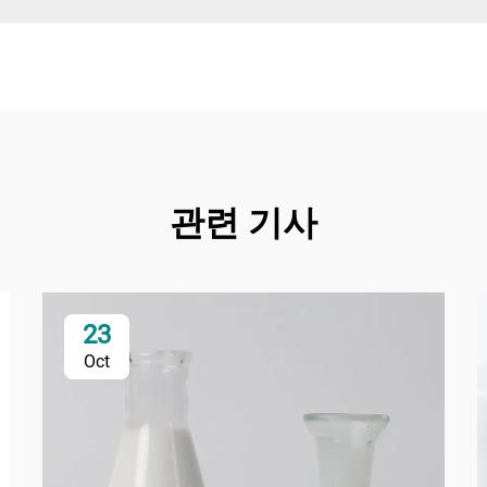
관련 기사
23
Oct