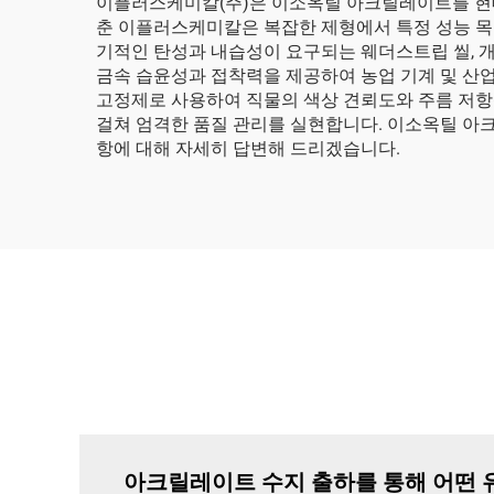
이플러스케미칼(주)은 이소옥틸 아크릴레이트를 현대
춘 이플러스케미칼은 복잡한 제형에서 특정 성능 목
기적인 탄성과 내습성이 요구되는 웨더스트립 씰, 
금속 습윤성과 접착력을 제공하여 농업 기계 및 산
고정제로 사용하여 직물의 색상 견뢰도와 주름 저항
걸쳐 엄격한 품질 관리를 실현합니다. 이소옥틸 아
항에 대해 자세히 답변해 드리겠습니다.
아크릴레이트 수지 출하를 통해 어떤 