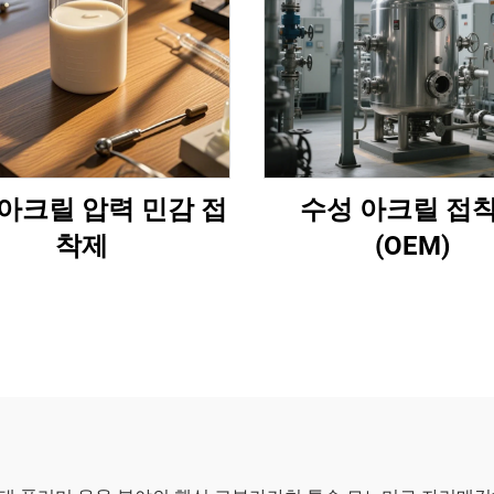
아크릴 압력 민감 접
수성 아크릴 접
착제
(OEM)