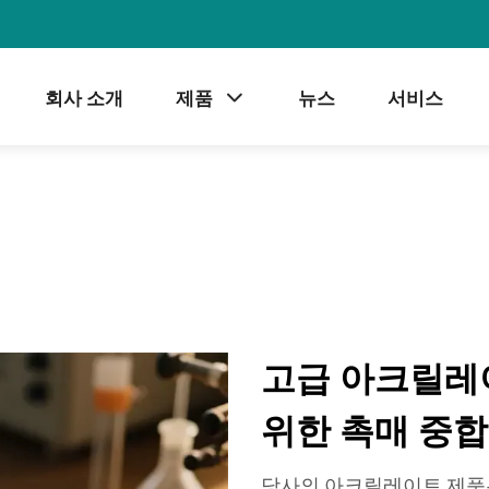
회사 소개
제품
뉴스
서비스
고급 아크릴레
위한 촉매 중합
당사의 아크릴레이트 제품은