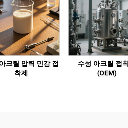
아크릴 압력 민감 접
수성 아크릴 접
착제
(OEM)