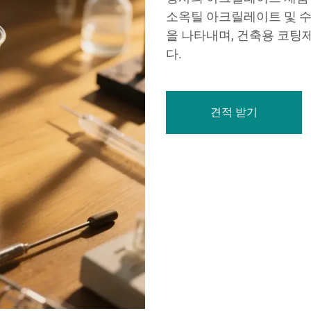
소옥틸 아크릴레이트 및 
을 나타내며, 건축용 코팅
다.
견적 받기