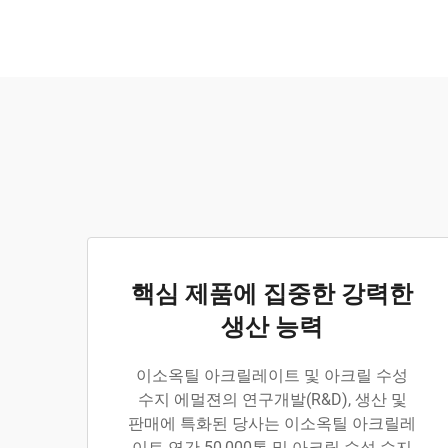
핵심 제품에 집중한 강력한
생산 능력
이소옥틸 아크릴레이트 및 아크릴 수성
수지 에멀젼의 연구개발(R&D), 생산 및
판매에 특화된 당사는 이소옥틸 아크릴레
이트 연간 50,000톤 및 아크릴 수성 수지