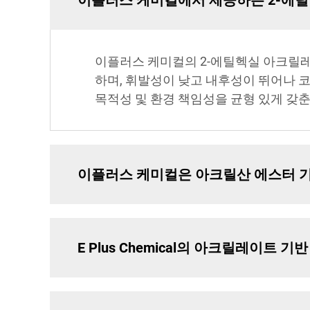
이플러스 케미컬에서 제공하는 2-에틸헥
이플러스 케미컬의 2-에틸헥실 아크릴레
하며, 휘발성이 낮고 내후성이 뛰어나 코
목적성 및 환경 책임성을 균형 있게 갖
이플러스 케미컬은 아크릴산 에스터 기
E Plus Chemical의 아크릴레이트