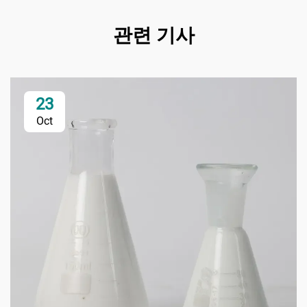
관련 기사
23
Oct