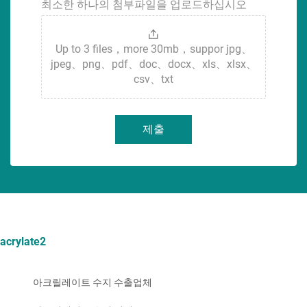
최소한 하나의 첨부파일을 업로드하십시오
Up to 3 files，more 30mb，suppor jpg、
jpeg、png、pdf、doc、docx、xls、xlsx、
csv、txt
제출
acrylate2
아크릴레이트 수지 수출업체