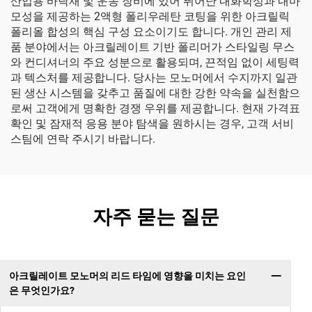
산업용 바닥재 및 운송 장비에 있어 뛰어난 내화학성과 내마
모성을 제공하는 2액형 폴리우레탄 코팅을 위한 아크릴릭
폴리올 합성의 핵심 구성 요소이기도 합니다. 개인 관리 제
품 분야에서는 아크릴레이트 기반 폴리머가 스타일링 무스
와 컨디셔너의 주요 성분으로 활용되며, 끈적임 없이 세팅력
과 텍스처를 제공합니다. 당사는 모노머에서 수지까지 일관
된 생산 시스템을 갖추고 품질에 대한 강한 약속을 실천함으
로써 고객에게 명확한 경쟁 우위를 제공합니다. 현재 가격표
확인 및 잠재적 응용 분야 탐색을 원하시는 경우, 고객 서비
스팀에 연락 주시기 바랍니다.
자주 묻는 질문
아크릴레이트 모노머의 리드 타임에 영향을 미치는 요인
은 무엇인가요?