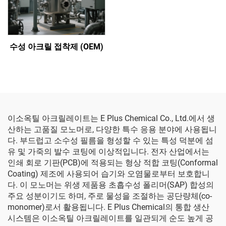
수성 아크릴 접착제 (OEM)
이소옥틸 아크릴레이트는 E Plus Chemical Co., Ltd.에서 생
산하는 고품질 모노머로, 다양한 특수 응용 분야에 사용됩니
다. 부드럽고 소수성 필름을 형성할 수 있는 특성 덕분에 섬
유 및 가죽의 발수 코팅에 이상적입니다. 전자 산업에서는
인쇄 회로 기판(PCB)에 적용되는 형상 적합 코팅(Conformal
Coating) 제조에 사용되어 습기와 오염물로부터 보호합니
다. 이 모노머는 위생 제품용 초흡수성 폴리머(SAP) 합성의
주요 성분이기도 하며, 주로 물성을 조절하는 공단량체(co-
monomer)로서 활용됩니다. E Plus Chemical의 통합 생산
시스템은 이소옥틸 아크릴레이트를 일관되게 순도 높게 공