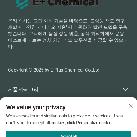
우리 회사는 그린 화학 기술을 바탕으로 "고성능 재료 연구
개발 + 다양한 시나리오 지원"의 이원화된 발전 모델을 구축
했습니다. 고객에게 물질 성능 맞춤, 공식 최적화에서 응용
테스트에 이르는 전체 체인 기술 솔루션을 제공할 수 있습니
다.
Copyright © 2025 by E Plus Chemical Co.,Ltd
제품 카테고리
We value your privacy
빠른 링크
We use cookies and similar tools to provide our services. If you
don't want to accept all cookies, click Personalize cookies.
연락처 정보
Office add : 저강성 평호시 두상항진 해천로 398번지
Accept all