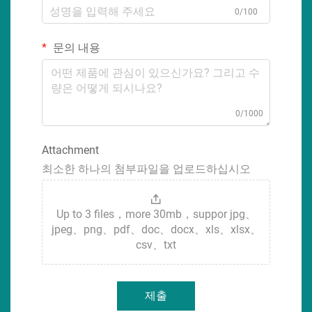
0/100
문의 내용
0/1000
Attachment
최소한 하나의 첨부파일을 업로드하십시오
Up to 3 files，more 30mb，suppor jpg、
jpeg、png、pdf、doc、docx、xls、xlsx、
csv、txt
제출