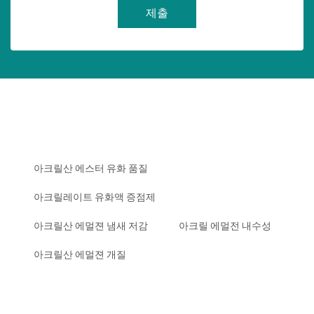
제출
아크릴산 에스터 유화 품질
아크릴레이트 유화액 증점제
아크릴산 에멀젼 냄새 저감
아크릴 에멀전 내수성
아크릴산 에멀젼 개질