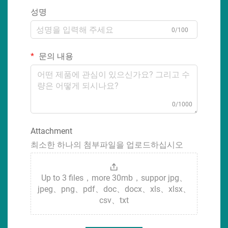
성명
0/100
문의 내용
0/1000
Attachment
최소한 하나의 첨부파일을 업로드하십시오
Up to 3 files，more 30mb，suppor jpg、
jpeg、png、pdf、doc、docx、xls、xlsx、
csv、txt