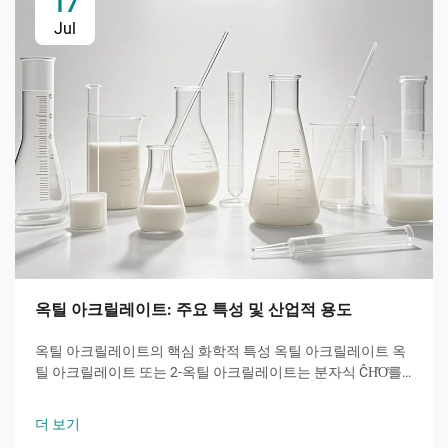
17
Jul
옥틸 아크릴레이트: 주요 특성 및 산업적 용도
옥틸 아크릴레이트의 핵심 화학적 특성 옥틸 아크릴레이트 옥
틸 아크릴레이트 또는 2-옥틸 아크릴레이트는 분자식 ĈH̊O̊를
갖는 아크릴산 에스터 계 단량체로서, 8개의 탄소 원자를 가진
알킬 사슬이 수산기와 특징적인...에 결합된 분자입니다.
더 보기