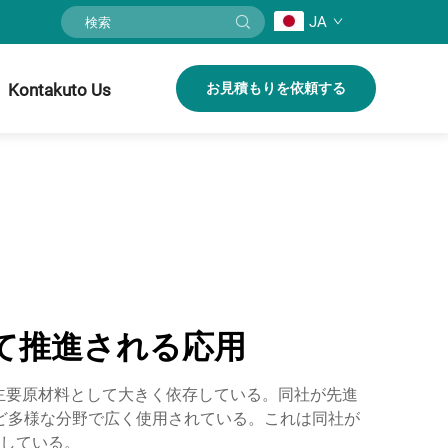
JA
Kontakuto Us
お見積もりを依頼する
て推進される応用
ト乳液を主要原材料として大きく依存している。同社が先進
ど多様な分野で広く使用されている。これは同社が
している。