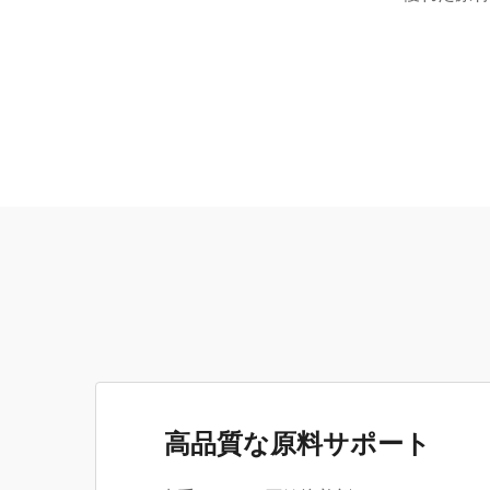
高品質な原料サポート