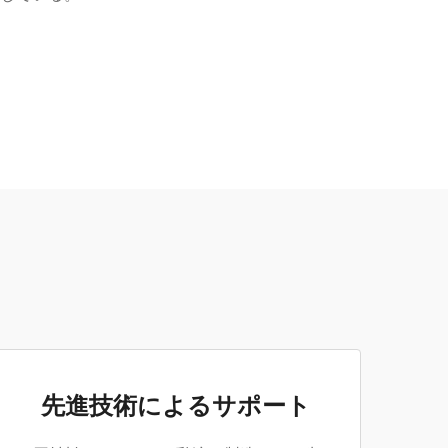
先進技術によるサポート