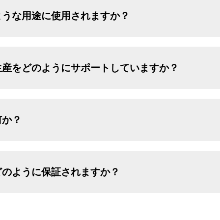
ような用途に使用されますか？
生産をどのようにサポートしていますか？
何か？
どのように保証されますか？