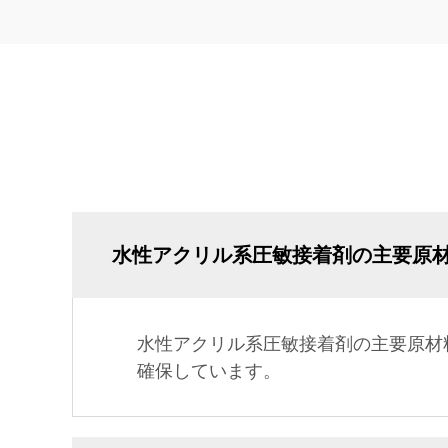
水性アクリル系圧敏接着剤の主要原
水性アクリル系圧敏接着剤の主要原材料は、E
確保しています。