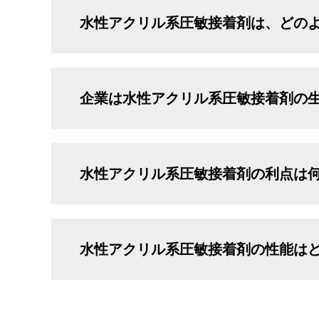
水性アクリル系圧敏接着剤は、どの
企業は水性アクリル系圧敏接着剤の
水性アクリル系圧敏接着剤の利点は
水性アクリル系圧敏接着剤の性能は