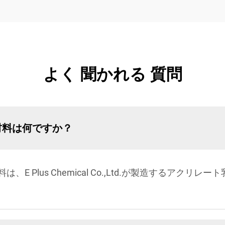
よく 聞かれる 質問
材料は何ですか？
 Plus Chemical Co.,Ltd.が製造するアク