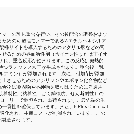
ノマーの乳化重合を行い、その後配合の調整および
ための可塑性モノマーである2-エチルヘキシルア
び架橋サイトを導入するためのアクリル酸などの官
させるための界面活性剤（陰イオン性または非イオ
熱され、重合反応が始まります。この反応は発熱的
を持つラテックス粒子が生成されます。重合後、乳
ールアミン）が添加されます。次に、付加剤が添加
向上させるためのアジリジンやエポキシ化合物など
混合物は凝固物や不純物を取り除くためにろ過さ
、接着特性（粘着性、はく離強度、せん断耐性）の
クローリーで梱包され、出荷されます。最先端の生
保しています。また、E Plus Chemical
が最適化され、生産コストが削減されています。この
が製造されます。