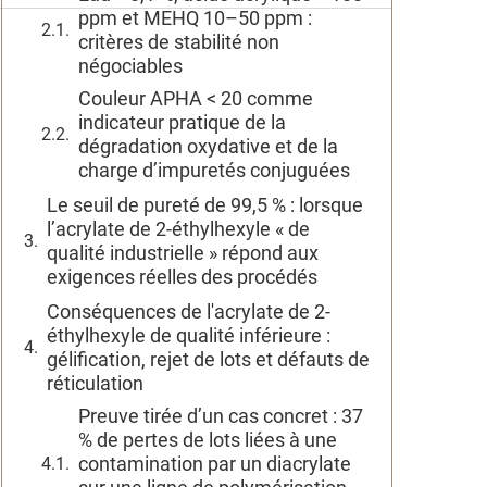
ppm et MEHQ 10–50 ppm :
critères de stabilité non
négociables
Couleur APHA < 20 comme
indicateur pratique de la
dégradation oxydative et de la
charge d’impuretés conjuguées
Le seuil de pureté de 99,5 % : lorsque
l’acrylate de 2-éthylhexyle « de
qualité industrielle » répond aux
exigences réelles des procédés
Conséquences de l'acrylate de 2-
éthylhexyle de qualité inférieure :
gélification, rejet de lots et défauts de
réticulation
Preuve tirée d’un cas concret : 37
% de pertes de lots liées à une
contamination par un diacrylate