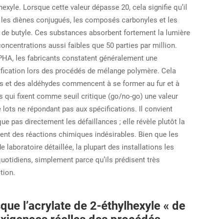
hexyle. Lorsque cette valeur dépasse 20, cela signifie qu’il
 les diènes conjugués, les composés carbonyles et les
 de butyle. Ces substances absorbent fortement la lumière
ncentrations aussi faibles que 50 parties par million.
PHA, les fabricants constatent généralement une
ification lors des procédés de mélange polymère. Cela
ydes et des aldéhydes commencent à se former au fur et à
 qui fixent comme seuil critique (go/no-go) une valeur
lots ne répondant pas aux spécifications. Il convient
e pas directement les défaillances ; elle révèle plutôt la
ent des réactions chimiques indésirables. Bien que les
aboratoire détaillée, la plupart des installations les
uotidiens, simplement parce qu’ils prédisent très
tion.
sque l’acrylate de 2-éthylhexyle « de