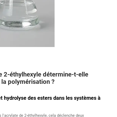
e 2-éthylhexyle détermine-t-elle
la polymérisation ?
et hydrolyse des esters dans les systèmes à
 l'acrylate de 2-éthylhexyle, cela déclenche deux