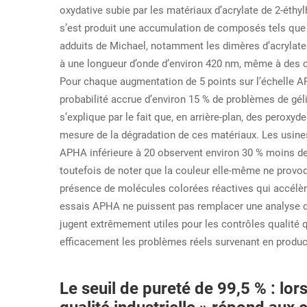
oxydative subie par les matériaux d’acrylate de 2-éthyl
s’est produit une accumulation de composés tels que
adduits de Michael, notamment les dimères d’acrylate
à une longueur d’onde d’environ 420 nm, même à des co
Pour chaque augmentation de 5 points sur l’échelle A
probabilité accrue d’environ 15 % de problèmes de gél
s’explique par le fait que, en arrière-plan, des perox
mesure de la dégradation de ces matériaux. Les usines
APHA inférieure à 20 observent environ 30 % moins de 
toutefois de noter que la couleur elle-même ne provoqu
présence de molécules colorées réactives qui accélèr
essais APHA ne puissent pas remplacer une analyse de l
jugent extrêmement utiles pour les contrôles qualité q
efficacement les problèmes réels survenant en produc
Le seuil de pureté de 99,5 % : lor