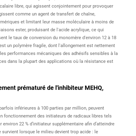
alaire libre, qui agissent conjointement pour provoquer
gissent comme un agent de transfert de chaîne,
ériques et limitant leur masse moléculaire à moins de
aisons ester, produisant de l'acide acrylique, ce qui
sent le taux de conversion du monomère d'environ 12 à 18
st un polymère fragile, dont l'allongement est nettement
ent les performances mécaniques des adhésifs sensibles à la
es dans la plupart des applications où la résistance est
ment prématuré de l'inhibiteur MEHQ,
arfois inférieures à 100 parties par million, peuvent
n fonctionnement des initiateurs de radicaux libres tels
r environ 22 % d’initiateur supplémentaire afin d’atteindre
survient lorsque le milieu devient trop acide : le