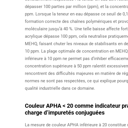
dépasser 100 parties par million (ppm), et la concen
ppm. Lorsque la teneur en eau dépasse ce seuil de 0,1
formation correcte des chaînes polymériques et provoq
moléculaire jusqu’à 40 %. Une telle baisse affecte for
acrylique dépasse 100 ppm, cela neutralise pratiquemen
MEHQ, faisant chuter les niveaux de stabilisants en de
10 ppm. La plage optimale de concentration en MEHQ s
inférieure à 10 ppm ne permet pas d’inhiber efficaceme
concentration supérieure à 50 ppm ralentit excessive
rencontrent des difficultés majeures en matière de rég
normes ne sont pas respectées, ce qui explique pour
qualité industrielle dans ce domaine.
Couleur APHA < 20 comme indicateur prat
charge d’impuretés conjuguées
La mesure de couleur APHA inférieure à 20 constitue un