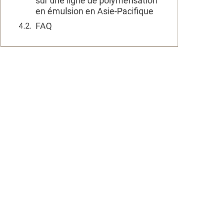
sur une ligne de polymérisation
en émulsion en Asie-Pacifique
FAQ