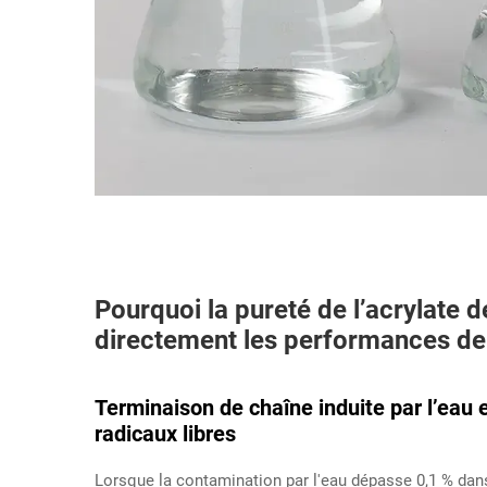
Pourquoi la pureté de l’acrylate d
directement les performances de 
Terminaison de chaîne induite par l’eau 
radicaux libres
Lorsque la contamination par l'eau dépasse 0,1 % dans