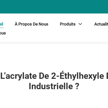
il
À Propos De Nous
Produits
Actuali
ous
L’acrylate De 2-Éthylhexyle
Industrielle ?