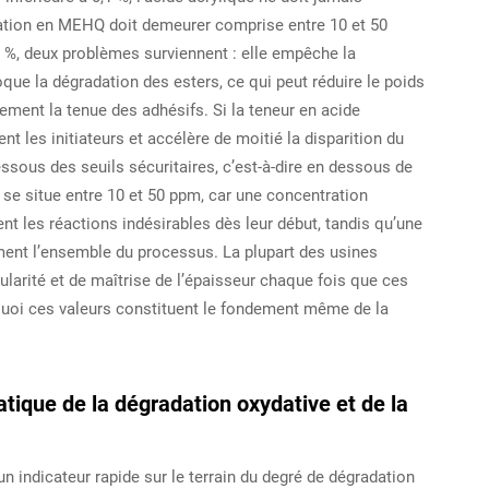
tration en MEHQ doit demeurer comprise entre 10 et 50
 %, deux problèmes surviennent : elle empêche la
ue la dégradation des esters, ce qui peut réduire le poids
tement la tenue des adhésifs. Si la teneur en acide
t les initiateurs et accélère de moitié la disparition du
ssous des seuils sécuritaires, c’est-à-dire en dessous de
e situe entre 10 et 50 ppm, car une concentration
nt les réactions indésirables dès leur début, tandis qu’une
ment l’ensemble du processus. La plupart des usines
ularité et de maîtrise de l’épaisseur chaque fois que ces
quoi ces valeurs constituent le fondement même de la
ique de la dégradation oxydative et de la
 indicateur rapide sur le terrain du degré de dégradation